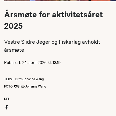
Årsmøte for aktivitetsåret
2025
Vestre Slidre Jeger og Fiskarlag avholdt
årsmøte
Publisert: 24. april 2026 kl. 13.19
TEKST
Britt-Johanne Wang
FOTO
📷Britt-Johanne Wang
DEL