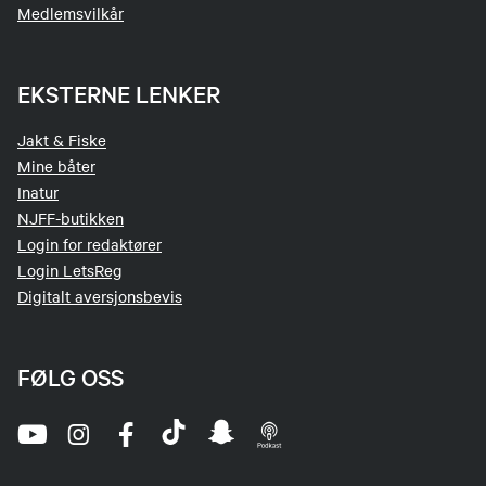
Medlemsvilkår
EKSTERNE LENKER
Jakt & Fiske
Mine båter
Inatur
NJFF-butikken
Login for redaktører
Login LetsReg
Digitalt aversjonsbevis
FØLG OSS