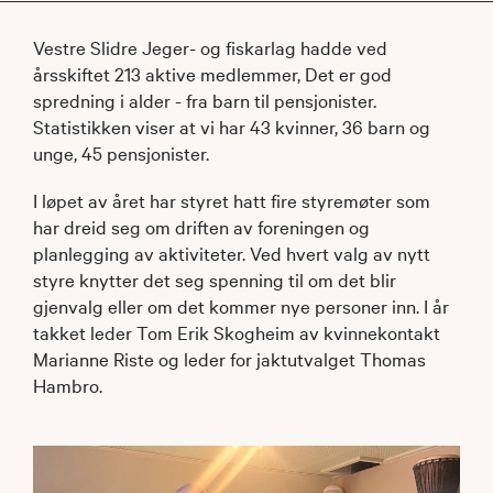
Vestre Slidre Jeger- og fiskarlag hadde ved
årsskiftet 213 aktive medlemmer, Det er god
spredning i alder - fra barn til pensjonister.
Statistikken viser at vi har 43 kvinner, 36 barn og
unge, 45 pensjonister.
I løpet av året har styret hatt fire styremøter som
har dreid seg om driften av foreningen og
planlegging av aktiviteter. Ved hvert valg av nytt
styre knytter det seg spenning til om det blir
gjenvalg eller om det kommer nye personer inn. I år
takket leder Tom Erik Skogheim av kvinnekontakt
Marianne Riste og leder for jaktutvalget Thomas
Hambro.