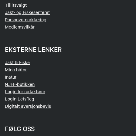
Tillitsvalgt
Jakt- og Fiskesenteret
Personvernerklæring
Medlemsvilkår
EKSTERNE LENKER
Jakt & Fiske
Mine båter
Inatur
NJFF-butikken
Login for redaktører
Login LetsReg
Digitalt aversjonsbevis
FØLG OSS