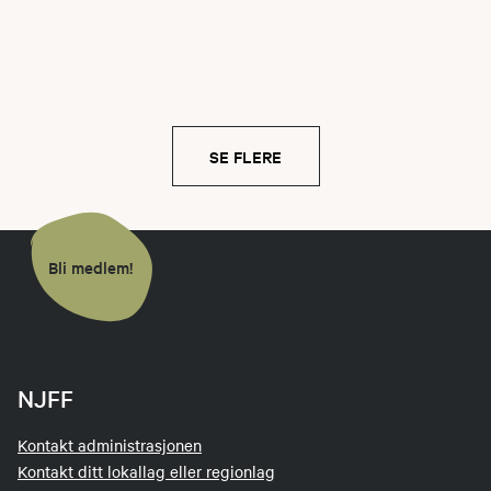
SE FLERE
Bli medlem!
NJFF
Kontakt administrasjonen
Kontakt ditt lokallag eller regionlag