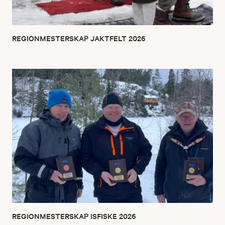
REGIONMESTERSKAP JAKTFELT 2026
REGIONMESTERSKAP ISFISKE 2026