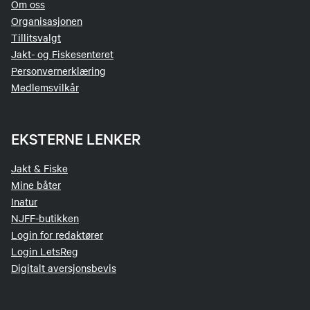
Om oss
Organisasjonen
Tillitsvalgt
Jakt- og Fiskesenteret
Personvernerklæring
Medlemsvilkår
EKSTERNE LENKER
Jakt & Fiske
Mine båter
Inatur
NJFF-butikken
Login for redaktører
Login LetsReg
Digitalt aversjonsbevis