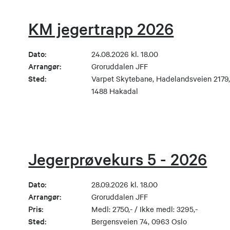
KM jegertrapp 2026
Dato:
24.08.2026 kl. 18.00
Arrangør:
Groruddalen JFF
Sted:
Varpet Skytebane, Hadelandsveien 2179
1488 Hakadal
Jegerprøvekurs 5 - 2026
Dato:
28.09.2026 kl. 18.00
Arrangør:
Groruddalen JFF
Pris:
Medl: 2750,- / Ikke medl: 3295,-
Sted:
Bergensveien 74, 0963 Oslo