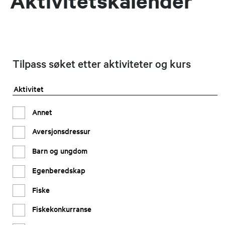
Aktivitetskalender
Tilpass søket etter aktiviteter og kurs
Aktivitet
Annet
Aversjonsdressur
Barn og ungdom
Egenberedskap
Fiske
Fiskekonkurranse