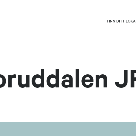
FINN DITT LOK
oruddalen J