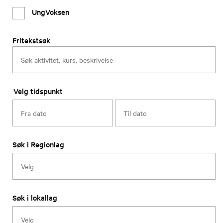
UngVoksen
Fritekstsøk
Velg tidspunkt
Søk i Regionlag
Søk i lokallag