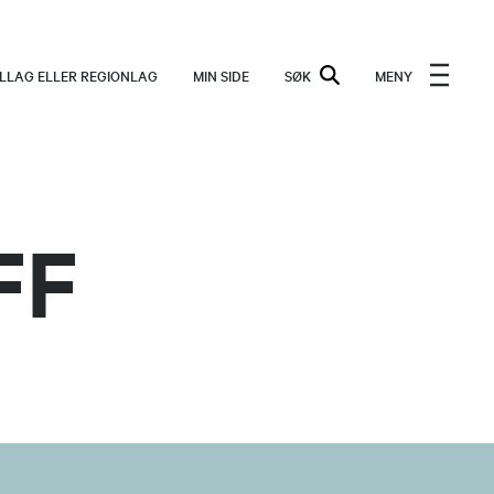
ALLAG ELLER REGIONLAG
MIN SIDE
SØK
MENY
FF