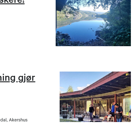
ing gjør
dal, Akershus