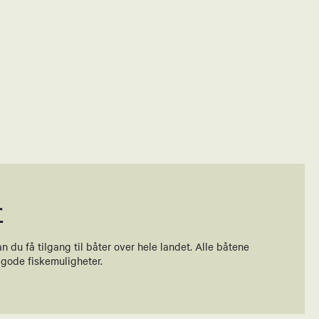
r
du få tilgang til båter over hele landet. Alle båtene
 gode fiskemuligheter.