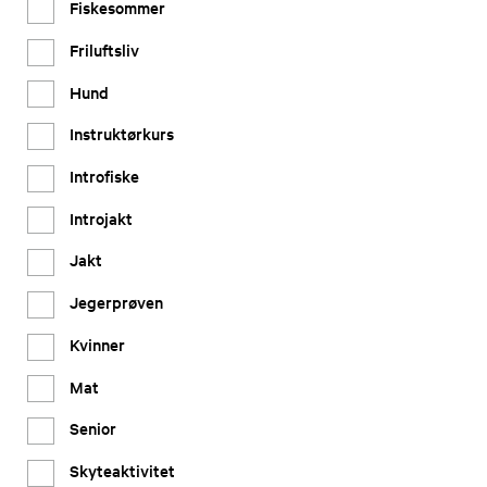
Fiskesommer
Friluftsliv
Hund
Instruktørkurs
Introfiske
Introjakt
Jakt
Jegerprøven
Kvinner
Mat
Senior
Skyteaktivitet