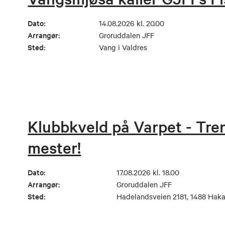
Dato:
14.08.2026 kl. 20.00
Arrangør:
Groruddalen JFF
Sted:
Vang i Valdres
Klubbkveld på Varpet - Tren
mester!
Dato:
17.08.2026 kl. 18.00
Arrangør:
Groruddalen JFF
Sted:
Hadelandsveien 2181, 1488 Haka