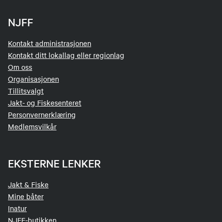
NJFF
Kontakt administrasjonen
Kontakt ditt lokallag eller regionlag
Om oss
Organisasjonen
Tillitsvalgt
Jakt- og Fiskesenteret
Personvernerklæring
Medlemsvilkår
EKSTERNE LENKER
Jakt & Fiske
Mine båter
Inatur
NJFF-butikken