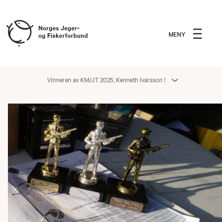
MENY
Vinneren av KM/JT 2025, Kenneth Ivarsson !