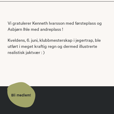
Vi gratulerer Kenneth Ivarsson med førsteplass og
Asbjørn Ihle med andreplass !
Kveldens, 6. juni, klubbmesterskap i jegertrap, ble
utført i meget kraftig regn og dermed illustrerte
realistisk jaktvær : )
Bli medlem!