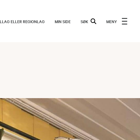
ALLAG ELLER REGIONLAG
MIN SIDE
SØK
MENY