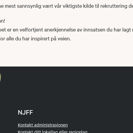
 mest sannsynlig vært vår viktigste kilde til rekruttering de
an!
 er en velfortjent anerkjennelse av innsatsen du har lagt 
r alle du har inspirert på veien.
NJFF
Kontakt administrasjonen
Kontakt ditt lokallag eller regionlag