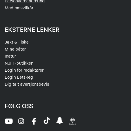
Personvernerklæring
Medlemsvilkår
EKSTERNE LENKER
Jakt & Fiske
Mine båter
Inatur
NJFF-butikken
Login for redaktører
Login LetsReg
Digitalt aversjonsbevis
FØLG OSS