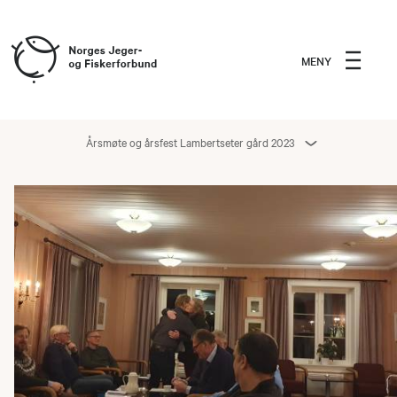
MENY
Årsmøte og årsfest Lambertseter gård 2023