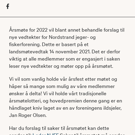
Årsmøte for 2022 vil blant annet behandle forslag til
nye vedtekter for Nordstrand jeger- og
fiskerforening. Dette er basert på et
landsmøtevedtak 14 november 2021. Det er derfor
viktig at alle medlemmer som er engasjert i saken
leser nye vedtekter og møter opp på årsmøtet.
Vi vil som vanlig holde vår årsfest etter møtet og
håper så mange som mulig av våre medlemmer
ønsker å delta! Vi vil holde vårt tradisjonelle
årsmøtelotteri, og hovedpremien denne gang er en
håndlaget kniv laget av en av foreningens ildsjeler,
Jan Roger Olsen.
Har du forslag til saker til årsmøtet kan dette
sendes til:
Leder NJFF
Saker til årsmøtet må sendes