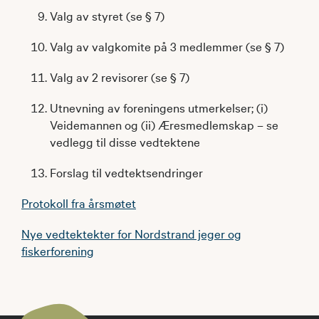
Valg av styret (se § 7)
Valg av valgkomite på 3 medlemmer (se § 7)
Valg av 2 revisorer (se § 7)
Utnevning av foreningens utmerkelser; (i)
Veidemannen og (ii) Æresmedlemskap – se
vedlegg til disse vedtektene
Forslag til vedtektsendringer
Protokoll fra årsmøtet
Nye vedtektekter for Nordstrand jeger og
fiskerforening