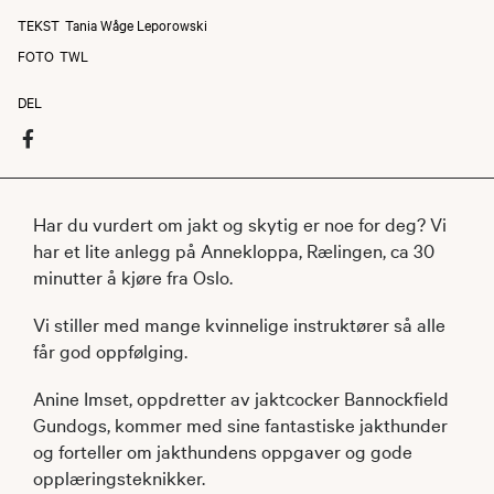
TEKST
Tania Wåge Leporowski
FOTO
TWL
DEL
Har du vurdert om jakt og skytig er noe for deg? Vi
har et lite anlegg på Annekloppa, Rælingen, ca 30
minutter å kjøre fra Oslo.
Vi stiller med mange kvinnelige instruktører så alle
får god oppfølging.
Anine Imset, oppdretter av jaktcocker Bannockfield
Gundogs, kommer med sine fantastiske jakthunder
og forteller om jakthundens oppgaver og gode
opplæringsteknikker.