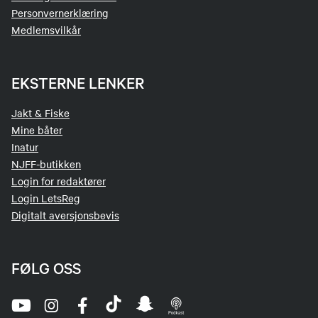
Personvernerklæring
Medlemsvilkår
EKSTERNE LENKER
Jakt & Fiske
Mine båter
Inatur
NJFF-butikken
Login for redaktører
Login LetsReg
Digitalt aversjonsbevis
FØLG OSS