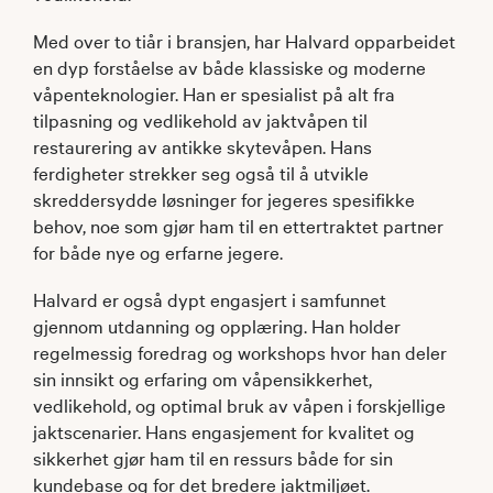
Med over to tiår i bransjen, har Halvard opparbeidet
en dyp forståelse av både klassiske og moderne
våpenteknologier. Han er spesialist på alt fra
tilpasning og vedlikehold av jaktvåpen til
restaurering av antikke skytevåpen. Hans
ferdigheter strekker seg også til å utvikle
skreddersydde løsninger for jegeres spesifikke
behov, noe som gjør ham til en ettertraktet partner
for både nye og erfarne jegere.
Halvard er også dypt engasjert i samfunnet
gjennom utdanning og opplæring. Han holder
regelmessig foredrag og workshops hvor han deler
sin innsikt og erfaring om våpensikkerhet,
vedlikehold, og optimal bruk av våpen i forskjellige
jaktscenarier. Hans engasjement for kvalitet og
sikkerhet gjør ham til en ressurs både for sin
kundebase og for det bredere jaktmiljøet.