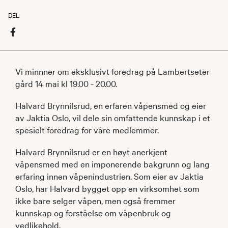
DEL
Vi minnner om eksklusivt foredrag på Lambertseter
gård 14 mai kl 19.00 - 20.00.
Halvard Brynnilsrud, en erfaren våpensmed og eier
av Jaktia Oslo, vil dele sin omfattende kunnskap i et
spesielt foredrag for våre medlemmer.
Halvard Brynnilsrud er en høyt anerkjent
våpensmed med en imponerende bakgrunn og lang
erfaring innen våpenindustrien. Som eier av Jaktia
Oslo, har Halvard bygget opp en virksomhet som
ikke bare selger våpen, men også fremmer
kunnskap og forståelse om våpenbruk og
vedlikehold.