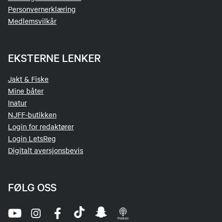
Personvernerklæring
Medlemsvilkår
EKSTERNE LENKER
Jakt & Fiske
Mine båter
Inatur
NJFF-butikken
Login for redaktører
Login LetsReg
Digitalt aversjonsbevis
FØLG OSS