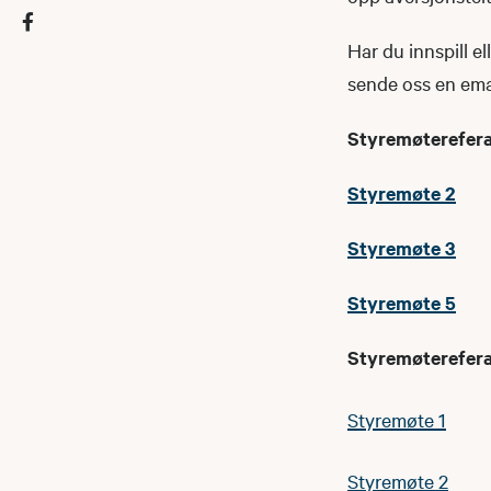
Har du innspill e
sende oss en ema
Styremøterefer
Styremøte 2
Styremøte 3
Styremøte 5
Styremøterefer
Styremøte 1
Styremøte 2