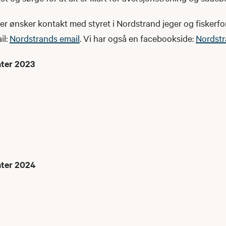
ller ønsker kontakt med styret i Nordstrand jeger og fiskerf
il:
Nordstrands email
. Vi har også en facebookside:
Nordst
ater 2023
ater 2024