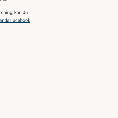
orening, kan du
rands Facebook