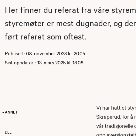
Her finner du referat fra våre styrem
styremøter er mest dugnader, og der
ført referat som oftest.
Publisert: 08. november 2023 kl. 20.04
Sist oppdatert: 13. mars 2025 kl. 18.08
Vi har hatt et st
• ANNET
Skraperud, for å
vår tradisjonelle
DEL
opp aversjonstelt