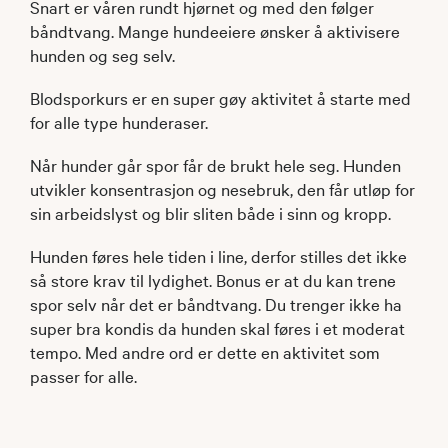
Snart er våren rundt hjørnet og med den følger
båndtvang. Mange hundeeiere ønsker å aktivisere
hunden og seg selv.
Blodsporkurs er en super gøy aktivitet å starte med
for alle type hunderaser.
Når hunder går spor får de brukt hele seg. Hunden
utvikler konsentrasjon og nesebruk, den får utløp for
sin arbeidslyst og blir sliten både i sinn og kropp.
Hunden føres hele tiden i line, derfor stilles det ikke
så store krav til lydighet. Bonus er at du kan trene
spor selv når det er båndtvang. Du trenger ikke ha
super bra kondis da hunden skal føres i et moderat
tempo. Med andre ord er dette en aktivitet som
passer for alle.