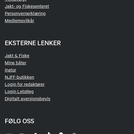
Jakt- og Fiskesenteret
Personvernerklæring
Medlemsvilkår
EKSTERNE LENKER
Jakt & Fiske
Mine båter
Inatur
NJFF-butikken
Login for redaktører
Login LetsReg
Digitalt aversjonsbevis
FØLG OSS