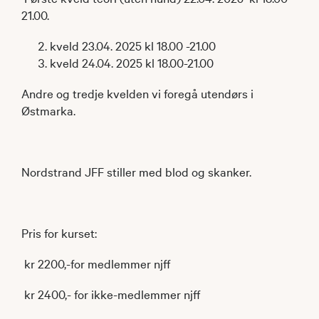
21.00.
kveld 23.04. 2025 kl 18.00 -21.00
kveld 24.04. 2025 kl 18.00-21.00
Andre og tredje kvelden vi foregå utendørs i
Østmarka.
Nordstrand JFF stiller med blod og skanker.
Pris for kurset:
kr 2200,-for medlemmer njff
kr 2400,- for ikke-medlemmer njff