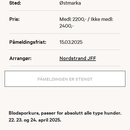
Sted:
Østmarka
Pris:
Medl: 2200,- / Ikke medl:
2400,-
Påmeldingsfrist:
15.03.2025
Arrangør:
Nordstrand JFF
PÅMELDINGEN ER STENGT
Blodsporkurs, passer for absolutt alle type hunder.
22. 23. og 24. april 2025.