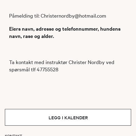
Påmelding til: Christernordby@hotmail.com
Eiers navn, adresse og telefonnummer, hundens
navn, rase og alder.
Ta kontakt med instruktør Christer Nordby ved
spørsmål tlf 47755528
LEGG I KALENDER
KONTAKT