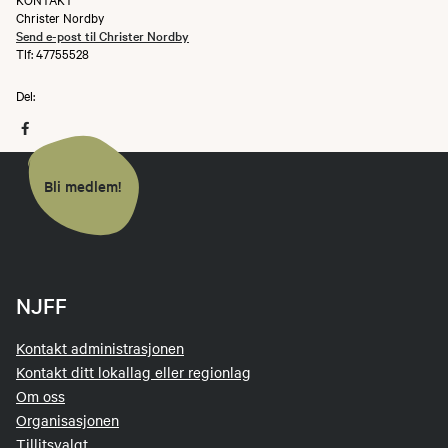
Christer Nordby
Send e-post til Christer Nordby
Tlf: 47755528
Del:
Bli medlem!
NJFF
Kontakt administrasjonen
Kontakt ditt lokallag eller regionlag
Om oss
Organisasjonen
Tillitsvalgt