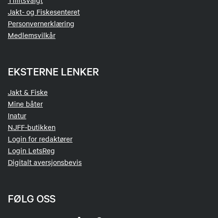
Tillitsvalgt
Jakt- og Fiskesenteret
Personvernerklæring
Medlemsvilkår
EKSTERNE LENKER
Jakt & Fiske
Mine båter
Inatur
NJFF-butikken
Login for redaktører
Login LetsReg
Digitalt aversjonsbevis
FØLG OSS