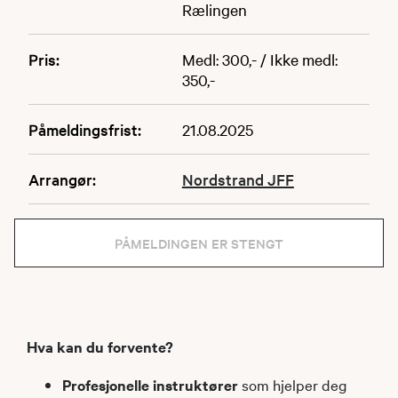
Rælingen
Pris:
Medl: 300,- / Ikke medl:
350,-
Påmeldingsfrist:
21.08.2025
Arrangør:
Nordstrand JFF
PÅMELDINGEN ER STENGT
Hva kan du forvente?
Profesjonelle instruktører
som hjelper deg