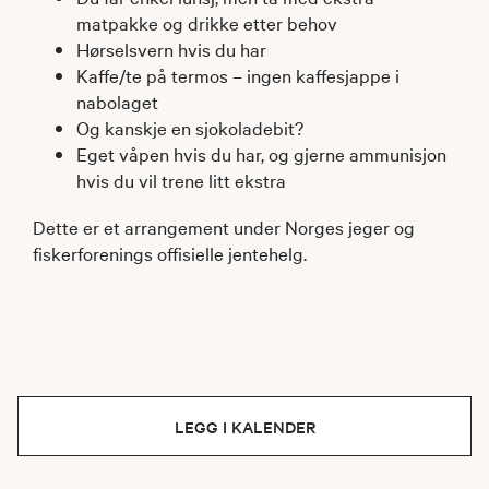
matpakke og drikke etter behov
Hørselsvern hvis du har
Kaffe/te på termos – ingen kaffesjappe i
nabolaget
Og kanskje en sjokoladebit?
Eget våpen hvis du har, og gjerne ammunisjon
hvis du vil trene litt ekstra
Dette er et arrangement under Norges jeger og
fiskerforenings offisielle jentehelg.
LEGG I KALENDER