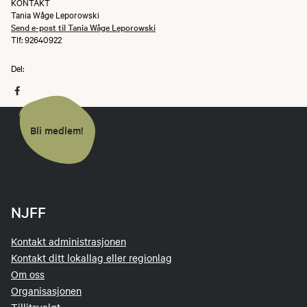
KONTAKT
Tania Wåge Leporowski
Send e-post til Tania Wåge Leporowski
Tlf: 92640922
Del:
Bli medlem!
NJFF
Kontakt administrasjonen
Kontakt ditt lokallag eller regionlag
Om oss
Organisasjonen