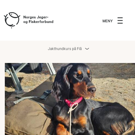
MENY
Jakthundkurs på Flå