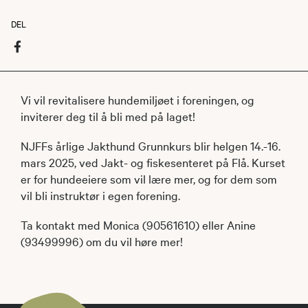
DEL
Vi vil revitalisere hundemiljøet i foreningen, og
inviterer deg til å bli med på laget!
NJFFs årlige Jakthund Grunnkurs blir helgen 14.-16.
mars 2025, ved Jakt- og fiskesenteret på Flå. Kurset
er for hundeeiere som vil lære mer, og for dem som
vil bli instruktør i egen forening.
Ta kontakt med Monica (90561610) eller Anine
(93499996) om du vil høre mer!