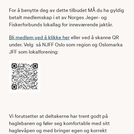
For å benytte deg av dette tilbudet MÅ du ha gyldig
betalt medlemskap i et av Norges Jeger- og
Fiskerforbunds lokallag for inneværende jaktår.
Bli medlem ved å klikke her
eller ved å skanne QR
under. Velg så NJFF Oslo som region og Oslomarka
JFF som lokalforening:
Vi forutsetter at deltakerne har trent godt på
haglebanen og føler seg komfortable med sitt
haglevåpen og med bringer egen og korrekt