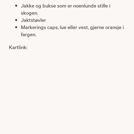
Jakke og bukse som er noenlunde stille i
skogen.
Jaktstøvler
Markerings caps, lue eller vest, gjerne oransje i
fargen.
Kartlink: