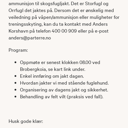
ammunisjon til skogsfugljakt. Det er Storfugl og
Orrfugl det jaktes på. Dersom det er ønskelig med
veiledning på våpen/ammunisjon eller muligheter for
treningsskyting, kan du ta kontakt med Anders
Korshavn på telefon 400 00 909 eller på e-post
anders@parterre.no
Program:
​Oppmøte er senest klokken 08.00 ved
Brobergkoia, se kart link under.
Enkel innføring om jakt dagen.
Hvordan jakter vi med stående fuglehund.
Organisering av dagens jakt og sikkerhet.
Behandling av felt vilt (praksis ved fall).
Husk gode klær: