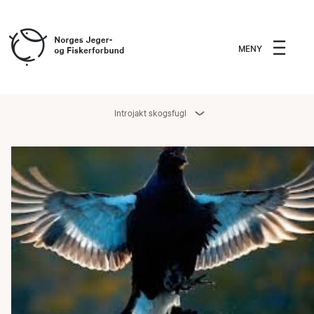
MENY
Introjakt skogsfugl