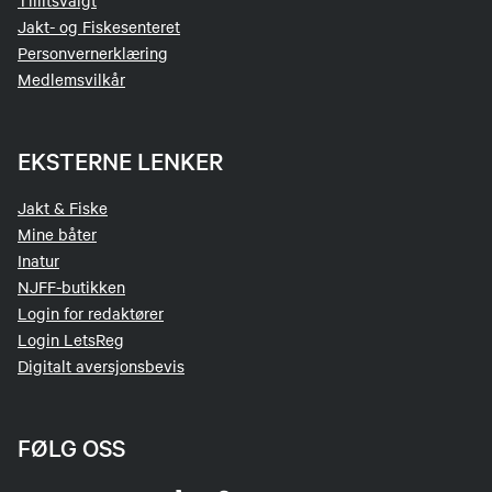
Tillitsvalgt
Jakt- og Fiskesenteret
Personvernerklæring
Medlemsvilkår
EKSTERNE LENKER
Jakt & Fiske
Mine båter
Inatur
NJFF-butikken
Login for redaktører
Login LetsReg
Digitalt aversjonsbevis
FØLG OSS