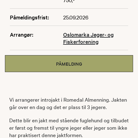
Påmeldingsfrist:
25.09.2026
Arrangør:
Oslomarka Jeger- og
Fiskerforening
PÅMELDING
Vi arrangerer introjakt i Romedal Almenning. Jakten
går over en dag og det er plass til 3 jegere.
Dette blir en jakt med stående fuglehund og tilbudet
er først og fremst til yngre jeger eller jeger som ikke
har praktisert denne jaktformen.