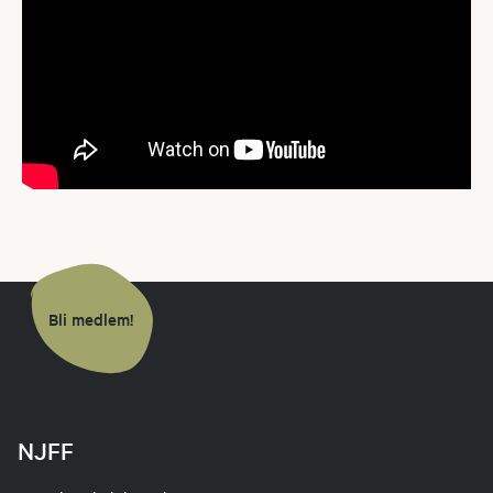
Bli medlem!
NJFF