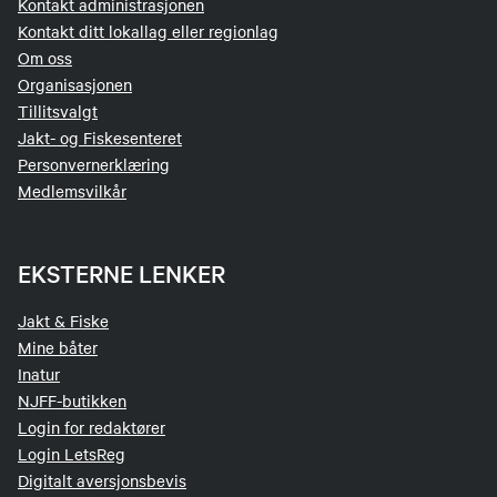
Kontakt administrasjonen
Kontakt ditt lokallag eller regionlag
Om oss
Organisasjonen
Tillitsvalgt
Jakt- og Fiskesenteret
Personvernerklæring
Medlemsvilkår
EKSTERNE LENKER
Jakt & Fiske
Mine båter
Inatur
NJFF-butikken
Login for redaktører
Login LetsReg
Digitalt aversjonsbevis