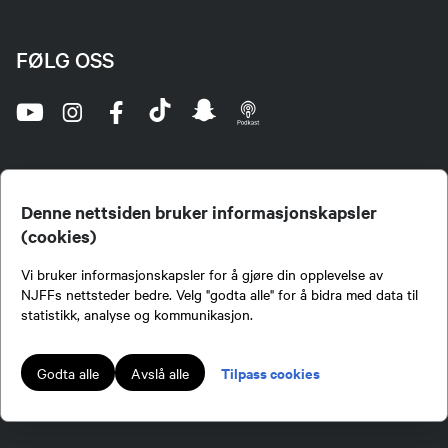
FØLG OSS
Denne nettsiden bruker informasjonskapsler
(cookies)
Norges Jeger- og Fiskerforbund (NJFF) er landets eneste landsdekkende organisasjon for
Vi bruker informasjonskapsler for å gjøre din opplevelse av
jegere og sportsfiskere og et av de viktigste miljøene for formidling av kunnskap om jakt og
fiske i Norge. Vi er en partipolitisk nøytral organisasjon, men har et sterkt jakt-, fiske-, og
NJFFs nettsteder bedre. Velg "godta alle" for å bidra med data til
naturpolitisk engasjement i mange saker.
statistikk, analyse og kommunikasjon.
Norges Jeger- og Fiskerforbund benytter informasjonskapsler på nettsiden.
Lokalforeninger tilsluttet Norges Jeger- og Fiskerforbund har ansvar for innhold de
Tilpass cookies
Godta alle
Avslå alle
publiserer på njff.no.