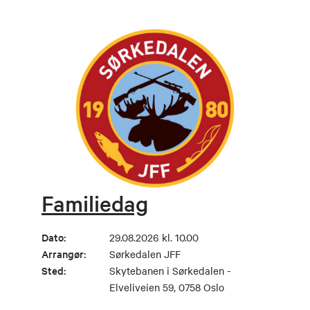
Familiedag
Dato:
29.08.2026 kl. 10.00
Arrangør:
Sørkedalen JFF
Sted:
Skytebanen i Sørkedalen -
Elveliveien 59, 0758 Oslo