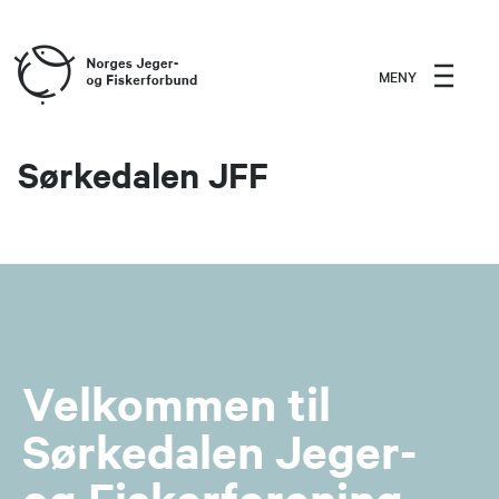
MENY
Sørkedalen JFF
Velkommen til
Sørkedalen Jeger-
og Fiskerforening