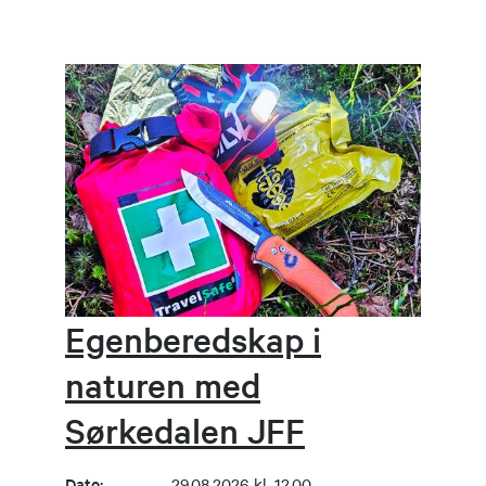
Egenberedskap i
naturen med
Sørkedalen JFF
Dato:
29.08.2026 kl. 12.00