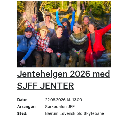
Jentehelgen 2026 med
SJFF JENTER
Dato:
22.08.2026 kl. 13.00
Arrangør:
Sørkedalen JFF
Sted:
Bærum Løvenskiold Skytebane