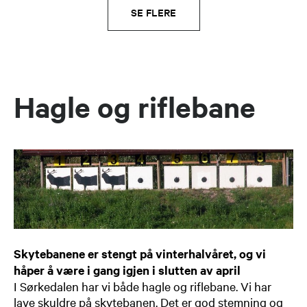
SE FLERE
Hagle og riflebane
Skytebanene er stengt på vinterhalvåret, og vi
håper å være i gang igjen i slutten av april
I Sørkedalen har vi både hagle og riflebane. Vi har
lave skuldre på skytebanen. Det er god stemning og