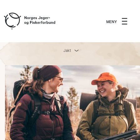
MENY
Jakt