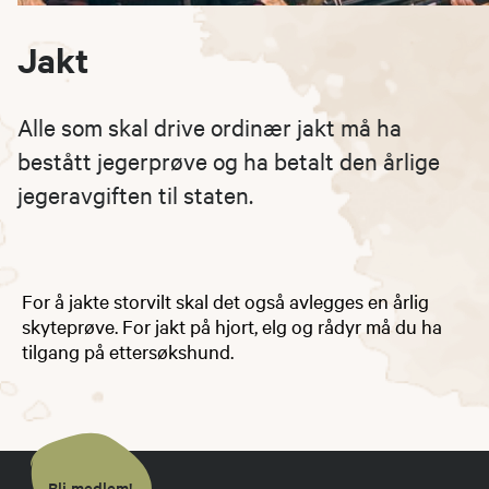
Jakt
Alle som skal drive ordinær jakt må ha
bestått jegerprøve og ha betalt den årlige
jegeravgiften til staten.
For å jakte storvilt skal det også avlegges en årlig
skyteprøve. For jakt på hjort, elg og rådyr må du ha
tilgang på ettersøkshund.
Bli medlem!