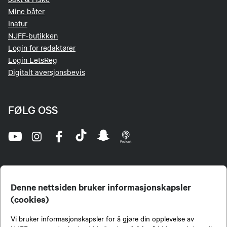
Mine båter
Inatur
NJFF-butikken
Login for redaktører
Login LetsReg
Digitalt aversjonsbevis
FØLG OSS
Denne nettsiden bruker informasjonskapsler
(cookies)
Norges Jeger- og Fiskerforbund (NJFF) er landets eneste landsdekkende organisasjon for
Vi bruker informasjonskapsler for å gjøre din opplevelse av
jegere og sportsfiskere og et av de viktigste miljøene for formidling av kunnskap om jakt og
fiske i Norge. Vi er en partipolitisk nøytral organisasjon, men har et sterkt jakt-, fiske-, og