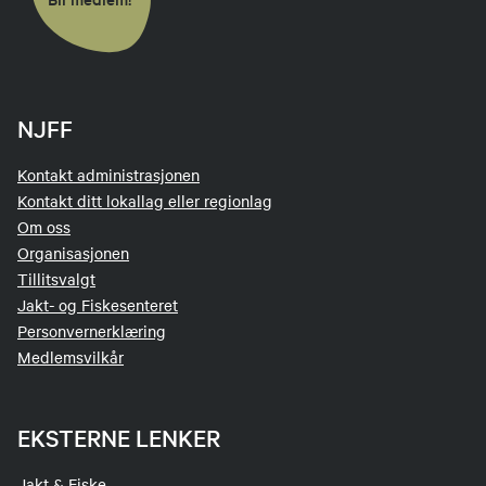
NJFF
Kontakt administrasjonen
Kontakt ditt lokallag eller regionlag
Om oss
Organisasjonen
Tillitsvalgt
Jakt- og Fiskesenteret
Personvernerklæring
Medlemsvilkår
EKSTERNE LENKER
Jakt & Fiske