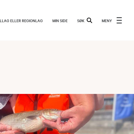
ALLAG ELLER REGIONLAG
MIN SIDE
SØK
MENY