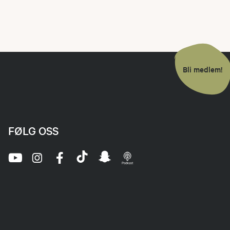
Bli medlem!
FØLG OSS