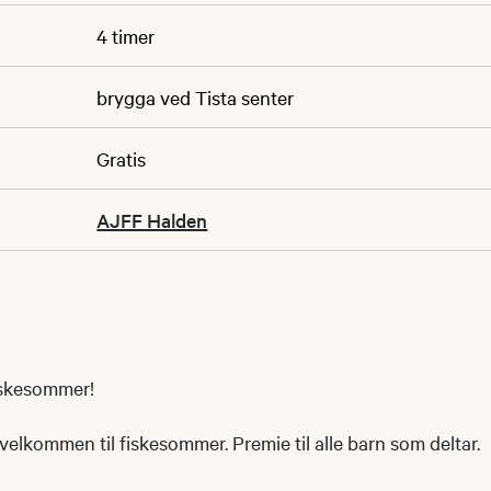
4 timer
brygga ved Tista senter
Gratis
AJFF Halden
iskesommer!
velkommen til fiskesommer. Premie til alle barn som deltar.