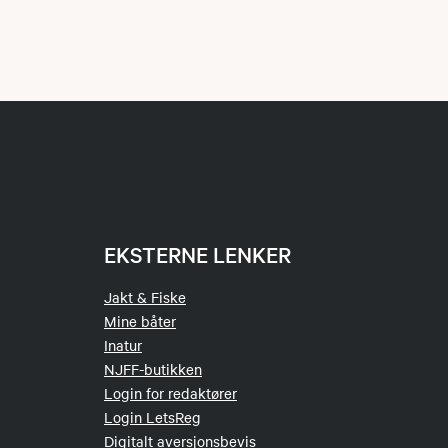
EKSTERNE LENKER
Jakt & Fiske
Mine båter
Inatur
NJFF-butikken
Login for redaktører
Login LetsReg
Digitalt aversjonsbevis