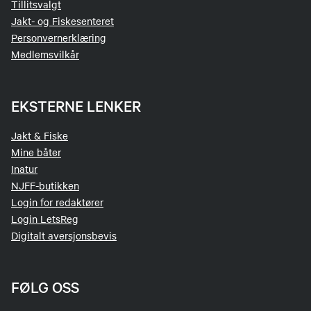
Tillitsvalgt
Jakt- og Fiskesenteret
Personvernerklæring
Medlemsvilkår
EKSTERNE LENKER
Jakt & Fiske
Mine båter
Inatur
NJFF-butikken
Login for redaktører
Login LetsReg
Digitalt aversjonsbevis
FØLG OSS