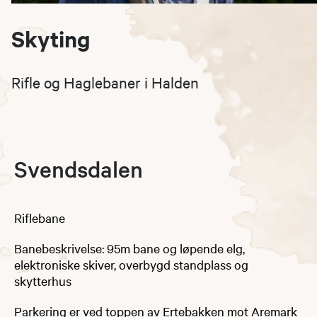
Skyting
Rifle og Haglebaner i Halden
Svendsdalen
Riflebane
Banebeskrivelse: 95m bane​ og løpende elg,
elektroniske skiver, overbygd standplass og
skytterhus
Parkering er ved toppen av Ertebakken mot Aremark