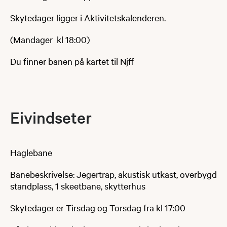
Skytedager ligger i Aktivitetskalenderen.
(​Mandager kl 18:00)
Du finner banen på kartet til Njff
Eivind​seter
Haglebane
Banebeskrivelse: Jegertrap, akustisk utkast, overbygd
standplass, 1 skeetbane, skytterhus​
Skytedager er Tirsdag og Torsdag fra kl 17:00