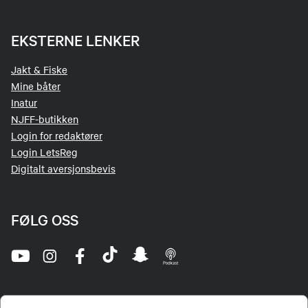
EKSTERNE LENKER
Jakt & Fiske
Mine båter
Inatur
NJFF-butikken
Login for redaktører
Login LetsReg
Digitalt aversjonsbevis
FØLG OSS