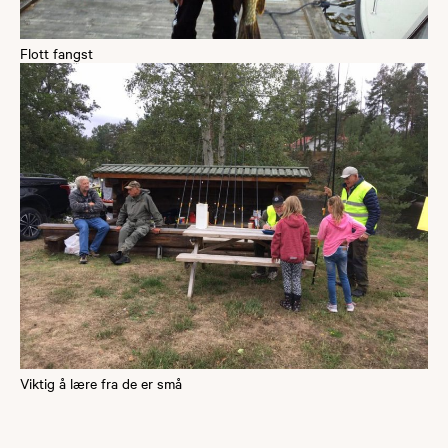
Flott fangst
Viktig å lære fra de er små