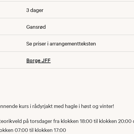
3 dager
Gansrød
Se priser i arrangementteksten
Borge JFF
pennende kurs i rådyrjakt med hagle i høst og vinter!
teorikveld på torsdager fra klokken 18:00 til klokken 20:00 
lokken 07:00 til klokken 17:00