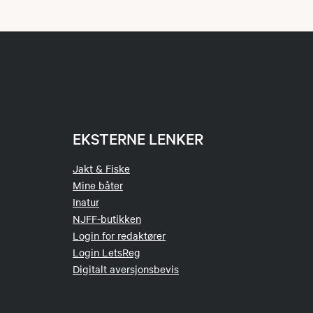
EKSTERNE LENKER
Jakt & Fiske
Mine båter
Inatur
NJFF-butikken
Login for redaktører
Login LetsReg
Digitalt aversjonsbevis