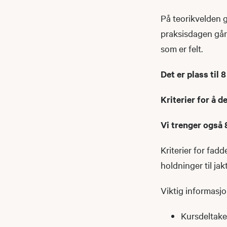
På teorikvelden g
praksisdagen går
som er felt.
Det er plass til 8
Kriterier for å d
Vi trenger også 8
Kriterier for fad
holdninger til jak
Viktig informasjo
Kursdeltake