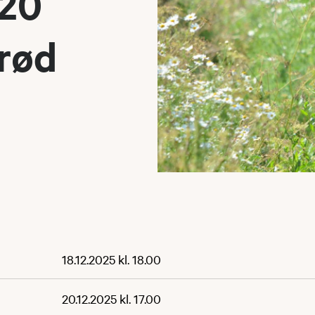
 20
rød
18.12.2025 kl. 18.00
20.12.2025 kl. 17.00