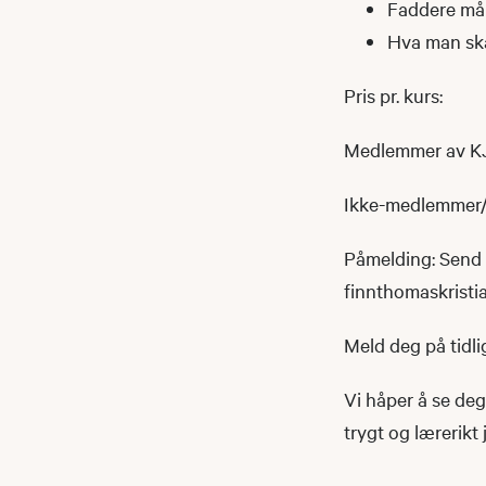
Faddere må
Hva man ska
Pris pr. kurs:
Medlemmer av KJ
Ikke-medlemmer/
Påmelding: Send 
finnthomaskrist
Meld deg på tidlig
Vi håper å se deg 
trygt og lærerikt 