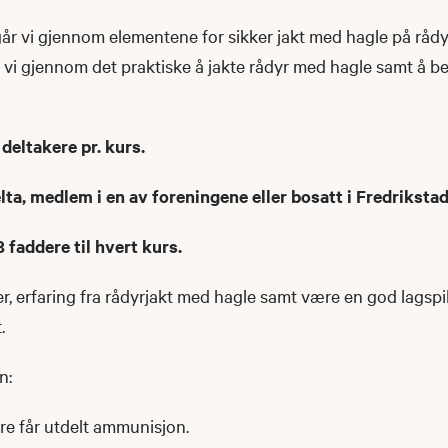
år vi gjennom elementene for sikker jakt med hagle på rådy
 vi gjennom det praktiske å jakte rådyr med hagle samt å b
 deltakere pr. kurs.
elta, medlem i en av foreningene eller bosatt i Fredriksta
 faddere til hvert kurs.
der, erfaring fra rådyrjakt med hagle samt være en god lagsp
t.
n:
re får utdelt ammunisjon.