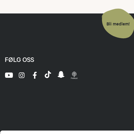
Bli medlem!
FØLG OSS