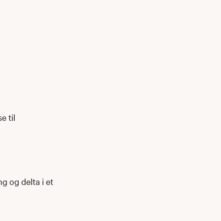
 til
ng og delta i et