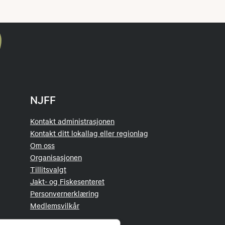
NJFF
Kontakt administrasjonen
Kontakt ditt lokallag eller regionlag
Om oss
Organisasjonen
Tillitsvalgt
Jakt- og Fiskesenteret
Personvernerklæring
Medlemsvilkår