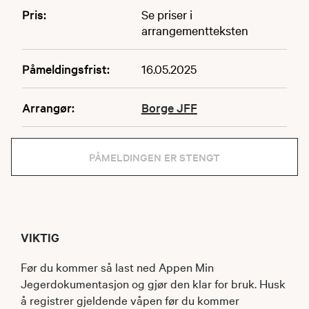
Pris:
Se priser i
arrangementteksten
Påmeldingsfrist:
16.05.2025
Arrangør:
Borge JFF
PÅMELDINGEN ER STENGT
VIKTIG
Før du kommer så last ned Appen Min
Jegerdokumentasjon og gjør den klar for bruk. Husk
å registrer gjeldende våpen før du kommer