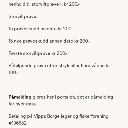
henhold til storviltprøve) : kr 200,-
Storviltprøve:
15 prøveskudd en dato kr 200.-
15 nye prøveskudd annen dato kr 200.-
Første storviltprøve kr 200.-
Påfølgende prøve etter stryk eller flere våpen kr
100,-
Påmelding
gjøres her i portalen, det er påmelding
for hver dato.
Betaling på Vipps Borge jeger og fiskerforening
#136852