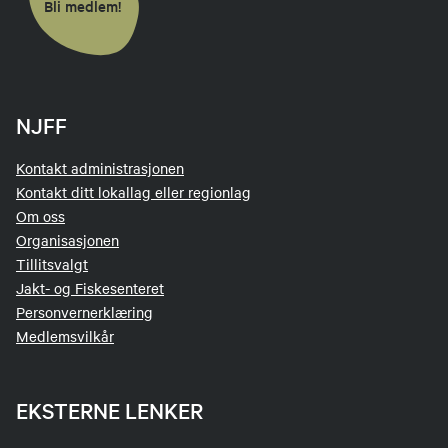
Bli medlem!
NJFF
Kontakt administrasjonen
Kontakt ditt lokallag eller regionlag
Om oss
Organisasjonen
Tillitsvalgt
Jakt- og Fiskesenteret
Personvernerklæring
Medlemsvilkår
EKSTERNE LENKER