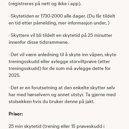
(registreres på nett og ikke i app).
· Skytetiden er 1730-2000 alle dager. (Du får tildelt
en tid etter påmelding, mer informasjon under, )
· Skyttere vil bli tildelt en skytetid på 25 minutter
innenfor disse tidsrammene.
· Det vil være anledning til å skyte inn våpen, skyte
treningsskudd eller avlegge storviltprøve (etter
treningsskudd) for de som må avlegge dette for
2025.
· Det er en forutsetning at den enkelte skytter selv
har med hørselvern og annet utstyr. Ta gjerne med
stolsekken hvis du bruker denne på jakt.
Priser:
25 min skytetid (trening eller 15 prøveskudd i