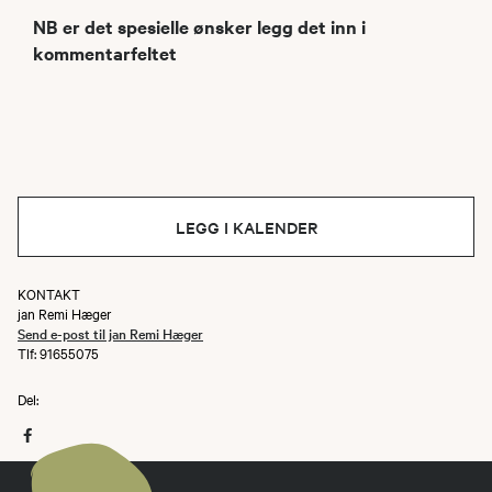
NB er det spesielle ønsker legg det inn i
kommentarfeltet
LEGG I KALENDER
KONTAKT
jan Remi Hæger
Send e-post til jan Remi Hæger
Tlf: 91655075
Del: