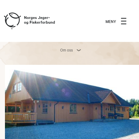
MENY
Om oss