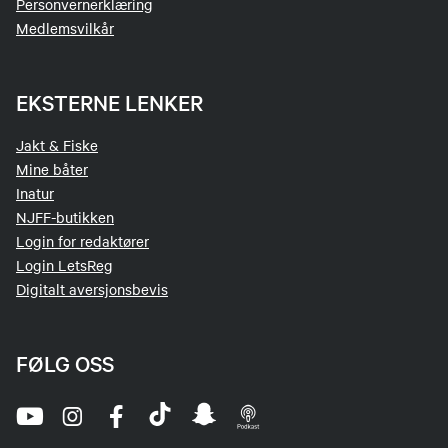
Personvernerklæring
Medlemsvilkår
Bli medlem? Trykk her
EKSTERNE LENKER
Jakt & Fiske
Mine båter
Inatur
NJFF-butikken
Login for redaktører
Login LetsReg
Digitalt aversjonsbevis
FØLG OSS