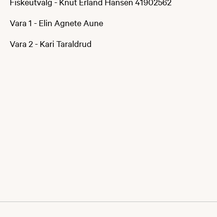
Fiskeutvalg - Knut Erland Hansen 41902562
Vara 1 - Elin Agnete Aune
Vara 2 - Kari Taraldrud