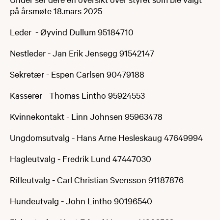
på årsmøte 18.mars 2025
Leder - Øyvind Dullum 95184710
Nestleder - Jan Erik Jensegg 91542147
Sekretær - Espen Carlsen 90479188
Kasserer - Thomas Lintho 95924553
Kvinnekontakt - Linn Johnsen 95963478
Ungdomsutvalg - Hans Arne Hesleskaug 47649994
Hagleutvalg - Fredrik Lund 47447030
Rifleutvalg - Carl Christian Svensson 91187876
Hundeutvalg - John Lintho 90196540