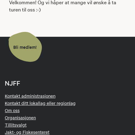
Velkommen! Og vi håper at mange vil ønske å ta
turen til oss :-)
Bli medlem!
NJFF
Kontakt administrasjonen
Kontakt ditt lokallag eller regionlag
Om oss
Organisasjonen
Tillitsvalgt
Jakt- og Fiskesenteret