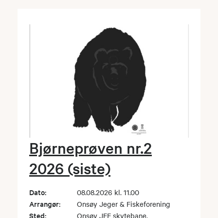
Bjørneprøven nr.2
2026 (siste)
Dato:
08.08.2026 kl. 11.00
Arrangør:
Onsøy Jeger & Fiskeforening
Sted:
Onsøy JFF skytebane.