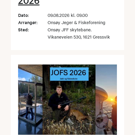
2026
Dato:
09.08.2026 kl. 09.00
Arrangør:
Onsøy Jeger & Fiskeforening
Sted:
Onsøy JFF skytebane.
Vikaneveien 530, 1621 Gressvik