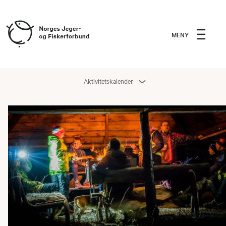
MENY
Aktivitetskalender