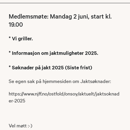
Medlemsmøte: Mandag 2 juni, start kl.
19.00
* Vi griller.
* Informasjon om jaktmuligheter 2025.
* Søknader på jakt 2025 (Siste frist)
Se egen sak på hjemmesiden om Jaktsøknader:
https://www.njff.no/ostfold/onsoy/aktuelt/jaktsoknad
er-2025
Vel møtt :-)