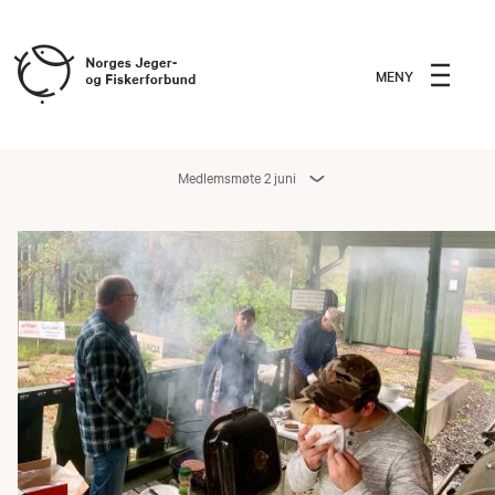
MENY
Medlemsmøte 2 juni