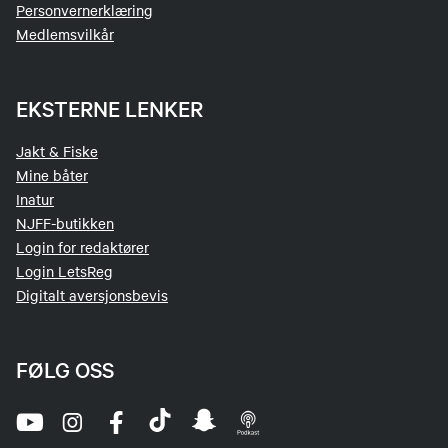
Personvernerklæring
Medlemsvilkår
EKSTERNE LENKER
Jakt & Fiske
Mine båter
Inatur
NJFF-butikken
Login for redaktører
Login LetsReg
Digitalt aversjonsbevis
FØLG OSS