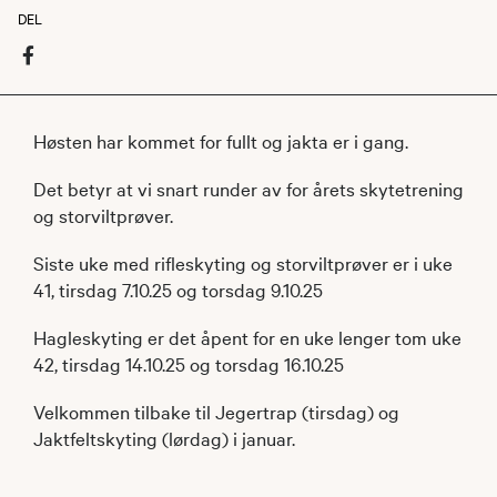
DEL
Høsten har kommet for fullt og jakta er i gang.
Det betyr at vi snart runder av for årets skytetrening
og storviltprøver.
Siste uke med rifleskyting og storviltprøver er i uke
41, tirsdag 7.10.25 og torsdag 9.10.25
Hagleskyting er det åpent for en uke lenger tom uke
42, tirsdag 14.10.25 og torsdag 16.10.25
Velkommen tilbake til Jegertrap (tirsdag) og
Jaktfeltskyting (lørdag) i januar.