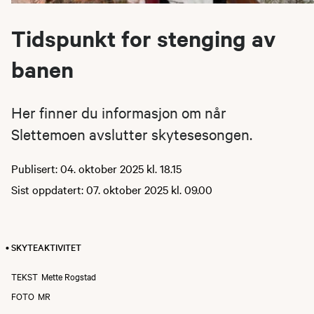
Tidspunkt for stenging av
banen
Her finner du informasjon om når
Slettemoen avslutter skytesesongen.
Publisert: 04. oktober 2025 kl. 18.15
Sist oppdatert: 07. oktober 2025 kl. 09.00
• SKYTEAKTIVITET
TEKST
Mette Rogstad
FOTO
MR