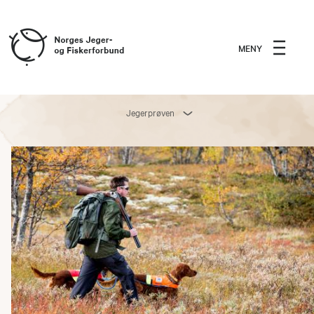
MENY
Jegerprøven