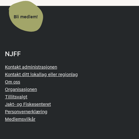
Bli medlem!
NJFF
Kontakt administrasjonen
Kontakt ditt lokallag eller regionlag
Om oss
Organisasjonen
Tillitsvalgt
Jakt- og Fiskesenteret
Personvernerklæring
Medlemsvilkår