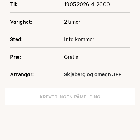
Til:
19.05.2026 kl. 20.00
Varighet:
2 timer
Sted:
Info kommer
Pris:
Gratis
Arrangør:
Skjeberg og omegn JFF
KREVER INGEN PÅMELDING