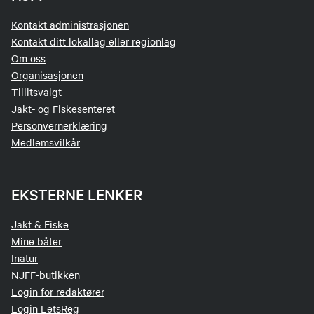
Kontakt administrasjonen
Kontakt ditt lokallag eller regionlag
Om oss
Organisasjonen
Tillitsvalgt
Jakt- og Fiskesenteret
Personvernerklæring
Medlemsvilkår
EKSTERNE LENKER
Jakt & Fiske
Mine båter
Inatur
NJFF-butikken
Login for redaktører
Login LetsReg