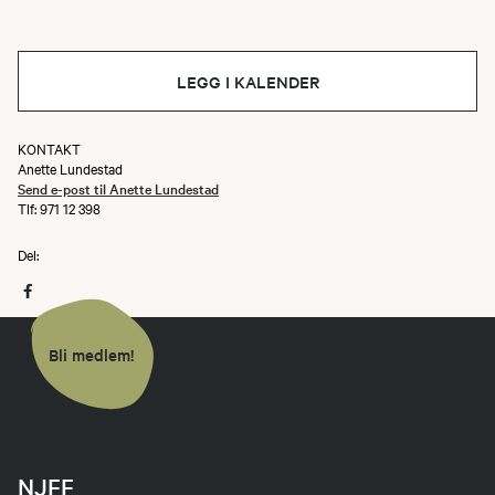
LEGG I KALENDER
KONTAKT
Anette Lundestad
Send e-post til Anette Lundestad
Tlf: 971 12 398
Del:
Bli medlem!
NJFF