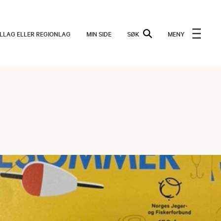
ALLAG ELLER REGIONLAG
MIN SIDE
SØK
MENY