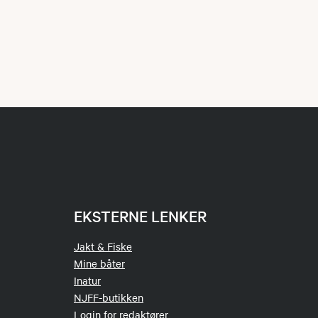
EKSTERNE LENKER
Jakt & Fiske
Mine båter
Inatur
NJFF-butikken
Login for redaktører