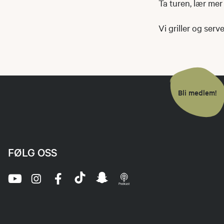
Ta turen, lær mer
Vi griller og serve
Bli medlem!
FØLG OSS