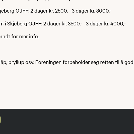
eberg OJFF: 2 dager kr. 2500,- 3 dager kr. 3000,-
m i Skjeberg OJFF: 2 dager kr. 3500,- 3 dager kr. 4000,-
ndt for mer info.
l dåp, bryllup osv. Foreningen forbeholder seg retten til å g