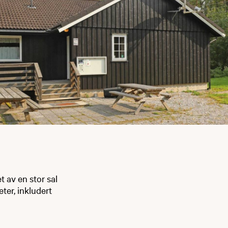
t av en stor sal
ter, inkludert