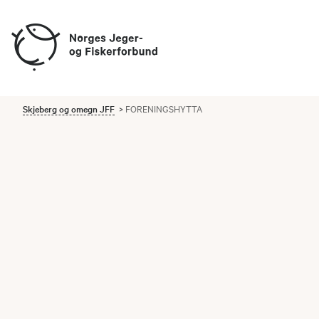
Skjeberg og omegn JFF
FORENINGSHYTTA