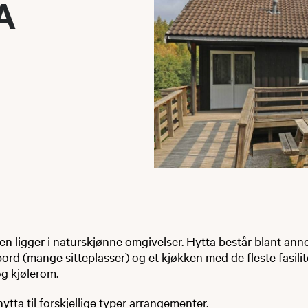
A
gen ligger i naturskjønne omgivelser. Hytta består blant anne
 (mange sitteplasser) og et kjøkken med de fleste fasilite
g kjølerom.
tta til forskjellige typer arrangementer.