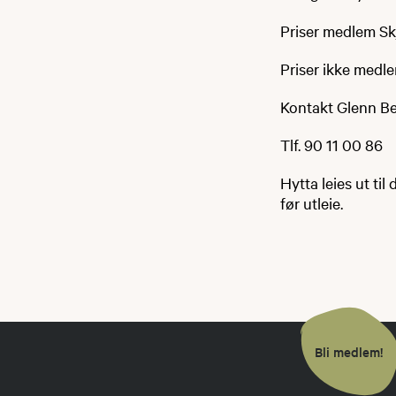
Priser medlem Skj
Priser ikke medle
Kontakt Glenn Ber
Tlf. 90 11 00 86
Hytta leies ut ti
før utleie.
Bli medlem!