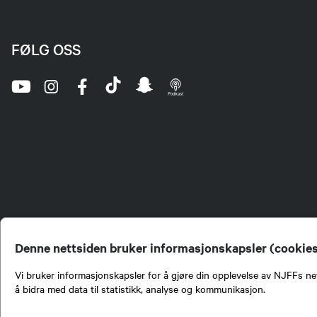
FØLG OSS
Denne nettsiden bruker informasjonskapsler (cookie
Vi bruker informasjonskapsler for å gjøre din opplevelse av NJFFs net
å bidra med data til statistikk, analyse og kommunikasjon.
Norges Jeger- og Fiskerf
formidling av kunnskap om