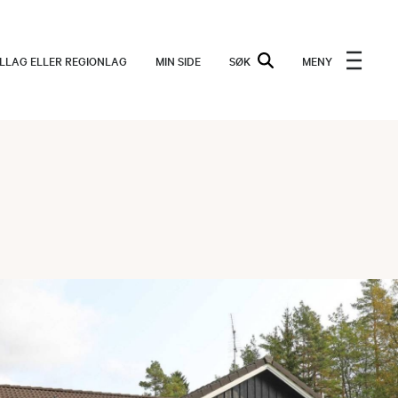
ALLAG ELLER REGIONLAG
MIN SIDE
SØK
MENY