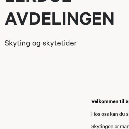
AVDELINGEN
Skyting og skytetider
Velkommen til S
Hos oss kan du s
Skytingen er mand