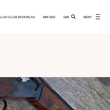
ALLAG ELLER REGIONLAG
MIN SIDE
SØK
MENY