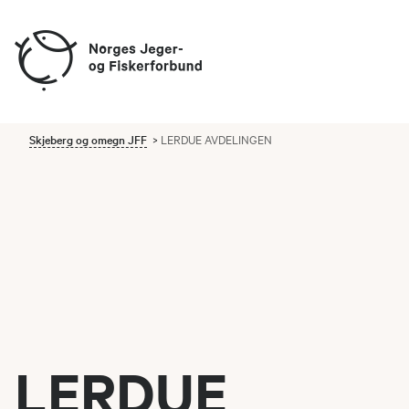
Skjeberg og omegn JFF
LERDUE AVDELINGEN
LERDUE