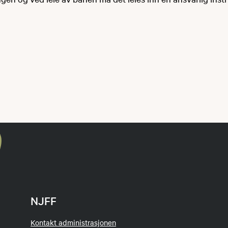
NJFF
Kontakt administrasjonen