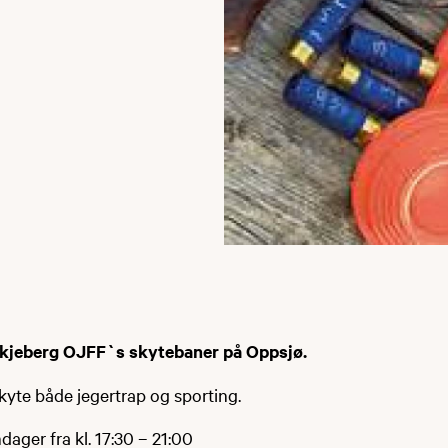
kjeberg OJFF`s skytebaner på Oppsjø.
kyte både jegertrap og sporting.
ager fra kl. 17:30 – 21:00