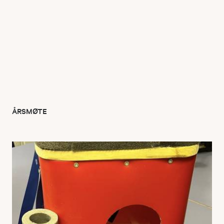
ÅRSMØTE