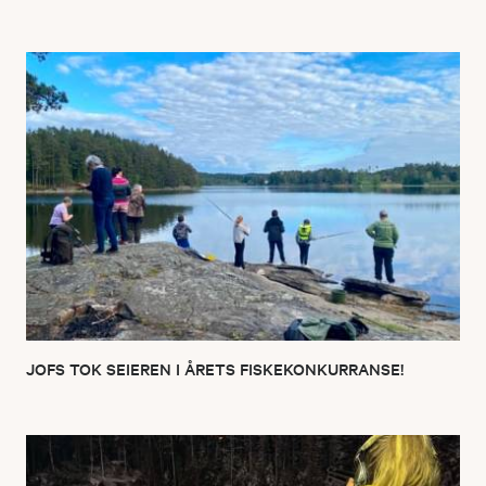
JOFS TOK SEIEREN I ÅRETS FISKEKONKURRANSE!