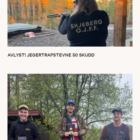
AVLYST! JEGERTRAPSTEVNE 50 SKUDD