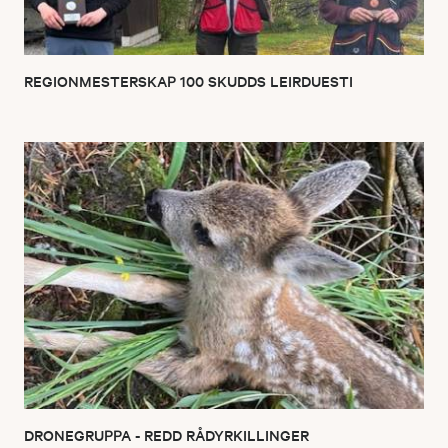
REGIONMESTERSKAP 100 SKUDDS LEIRDUESTI
DRONEGRUPPA - REDD RÅDYRKILLINGER