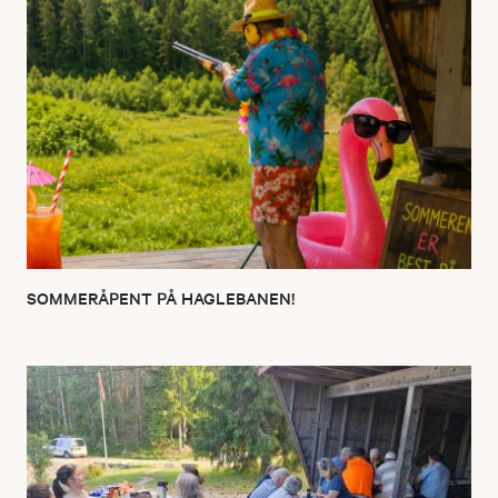
SOMMERÅPENT PÅ HAGLEBANEN!