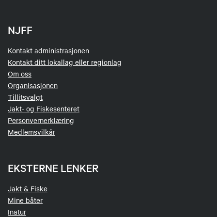
NJFF
Kontakt administrasjonen
Kontakt ditt lokallag eller regionlag
Om oss
Organisasjonen
Tillitsvalgt
Jakt- og Fiskesenteret
Personvernerklæring
Medlemsvilkår
EKSTERNE LENKER
Jakt & Fiske
Mine båter
Inatur