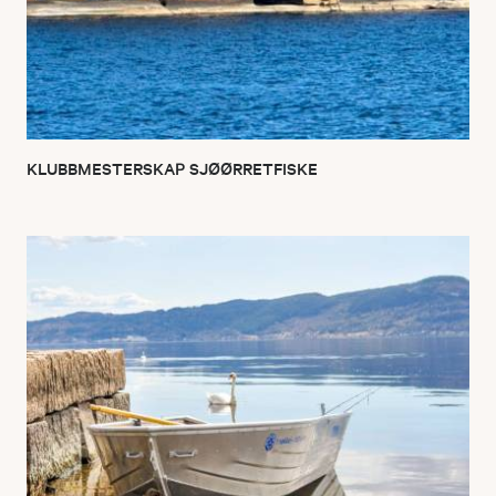
KLUBBMESTERSKAP SJØØRRETFISKE