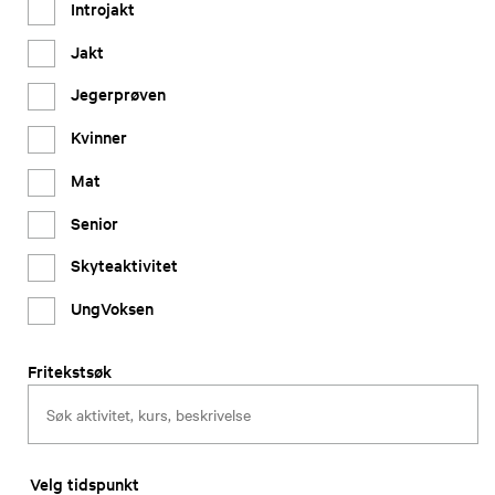
Introjakt
Jakt
Jegerprøven
Kvinner
Mat
Senior
Skyteaktivitet
UngVoksen
Fritekstsøk
Velg tidspunkt