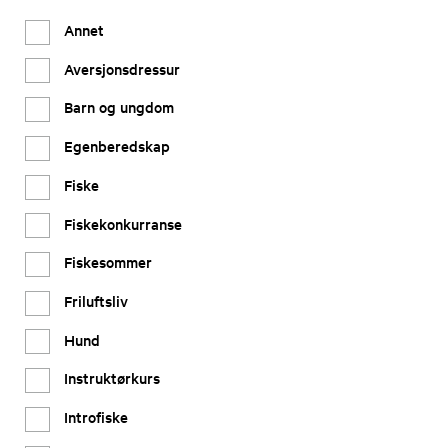
Annet
Aversjonsdressur
Barn og ungdom
Egenberedskap
Fiske
Fiskekonkurranse
Fiskesommer
Friluftsliv
Hund
Instruktørkurs
Introfiske