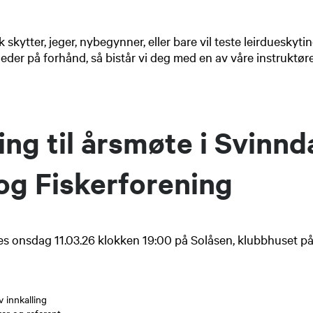
k skytter, jeger, nybegynner, eller bare vil teste leirdueskyti
eder på forhånd, så bistår vi deg med en av våre instruktøre
ing til årsmøte i Svinnd
og Fiskerforening
s onsdag 11.03.26 klokken 19:00 på Solåsen, klubbhuset på
 innkalling