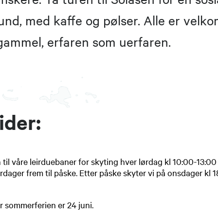
tund, med kaffe og pølser. Alle er vel
ammel, erfaren som uerfaren.
ider:
il våre leirduebaner for skyting hver lørdag kl 10:00-13:00 
ørdager frem til påske. Etter påske skyter vi på onsdager kl
r sommerferien er 24 juni.