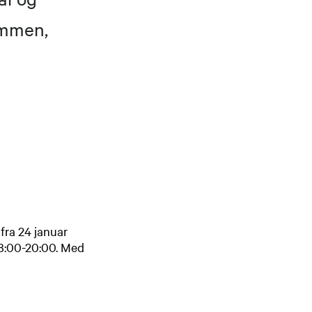
kommen,
fra 24 januar
 18:00-20:00. Med