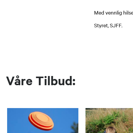
Med vennlig hils
Styret, SJFF.
Våre Tilbud: