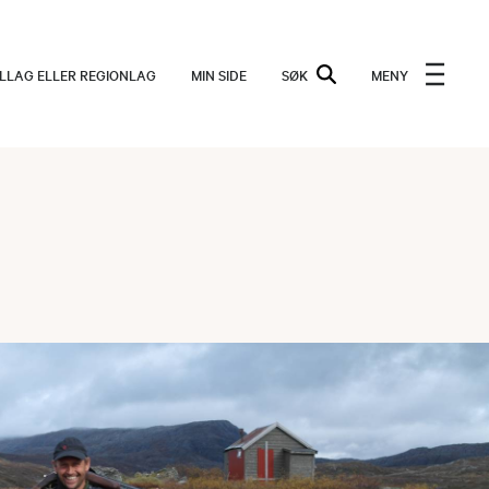
ALLAG ELLER REGIONLAG
MIN SIDE
SØK
MENY