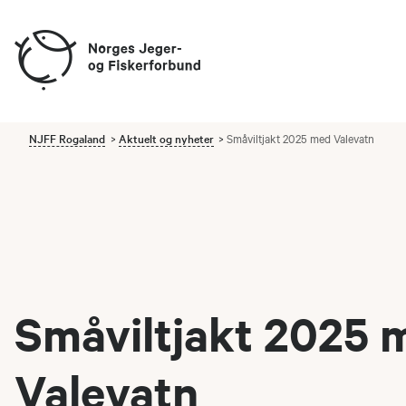
NJFF Rogaland
Aktuelt og nyheter
Småviltjakt 2025 med Valevatn
Småviltjakt 2025 
Valevatn