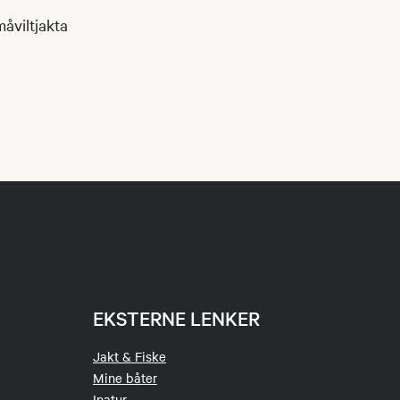
måviltjakta
EKSTERNE LENKER
Jakt & Fiske
Mine båter
Inatur