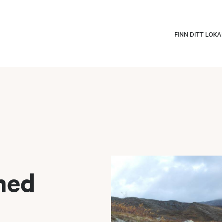
FINN DITT LOK
med