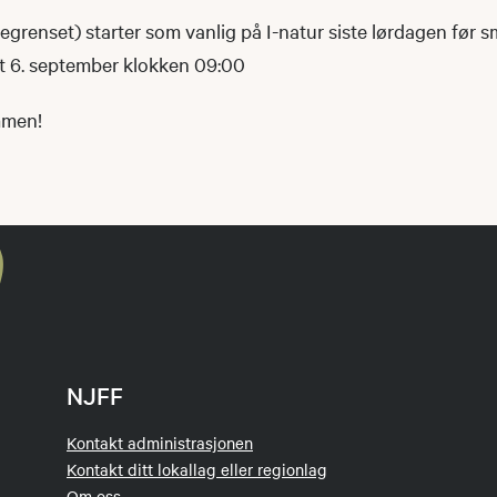
egrenset) starter som vanlig på I-natur siste lørdagen før s
 det 6. september klokken 09:00
ammen!
NJFF
Kontakt administrasjonen
Kontakt ditt lokallag eller regionlag
Om oss