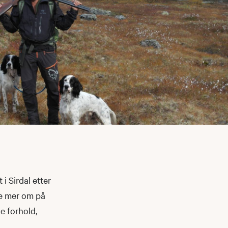
 Sirdal etter
se mer om på
e forhold,