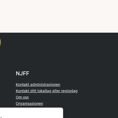
NJFF
Kontakt administrasjonen
Kontakt ditt lokallag eller regionlag
Om oss
Organisasjonen
Tillitsvalgt
Jakt- og Fiskesenteret