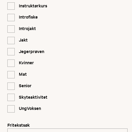
Instruktørkurs
Introfiske
Introjakt
Jakt
Jegerprøven
Kvinner
Mat
Senior
Skyteaktivitet
UngVoksen
Fritekstsøk