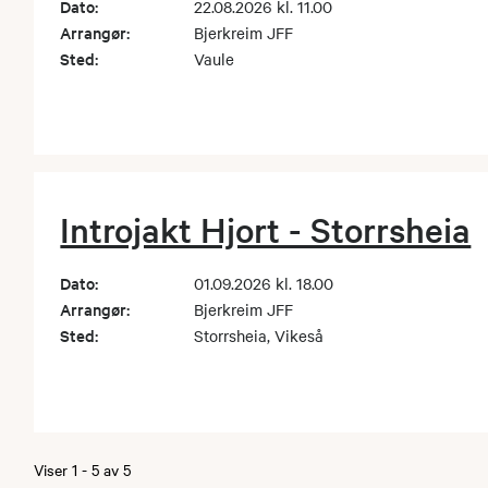
Dato:
22.08.2026 kl. 11.00
Arrangør:
Bjerkreim JFF
Sted:
Vaule
Introjakt Hjort - Storrsheia
Dato:
01.09.2026 kl. 18.00
Arrangør:
Bjerkreim JFF
Sted:
Storrsheia, Vikeså
Viser
1
-
5
av
5