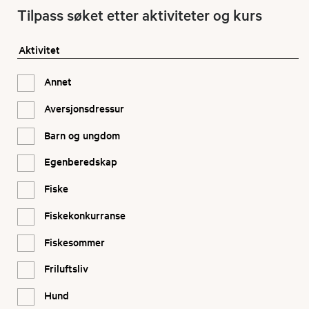
Tilpass søket etter aktiviteter og kurs
Aktivitet
Annet
Aversjonsdressur
Barn og ungdom
Egenberedskap
Fiske
Fiskekonkurranse
Fiskesommer
Friluftsliv
Hund