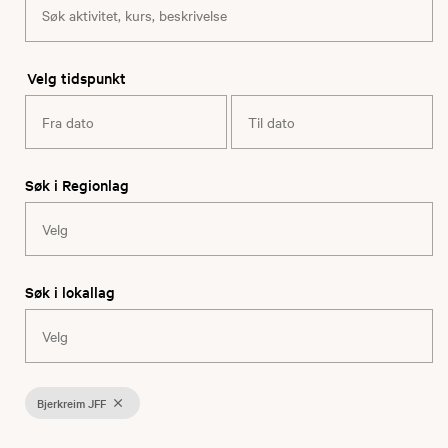
Velg tidspunkt
Søk i Regionlag
Søk i lokallag
Bjerkreim JFF