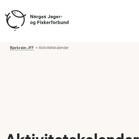
Bjerkreim JFF
Aktivitetskalender
Aktivitetskalender