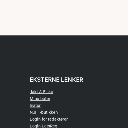
EKSTERNE LENKER
Jakt & Fiske
Mine båter
Inatur
NJFF-butikken
Login for redaktører
Login LetsReg