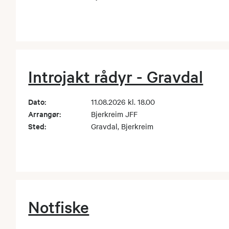
Introjakt rådyr - Gravdal
Dato:
11.08.2026 kl. 18.00
Arrangør:
Bjerkreim JFF
Sted:
Gravdal, Bjerkreim
Notfiske