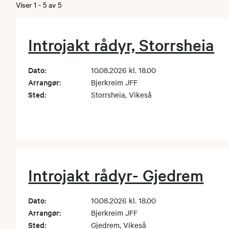
Viser
1
-
5
av
5
Introjakt rådyr, Storrsheia
Dato:
10.08.2026 kl. 18.00
Arrangør:
Bjerkreim JFF
Sted:
Storrsheia, Vikeså
Introjakt rådyr- Gjedrem
Dato:
10.08.2026 kl. 18.00
Arrangør:
Bjerkreim JFF
Sted:
Gjedrem, Vikeså