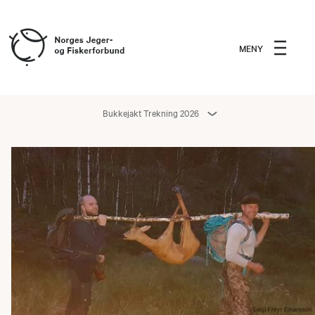
MENY
Bukkejakt Trekning 2026