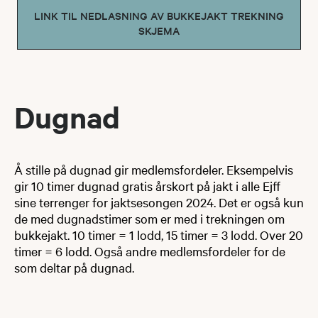
LINK TIL NEDLASNING AV BUKKEJAKT TREKNING
SKJEMA
Dugnad
Å stille på dugnad gir medlemsfordeler. Eksempelvis
gir 10 timer dugnad gratis årskort på jakt i alle Ejff
sine terrenger for jaktsesongen 2024. Det er også kun
de med dugnadstimer som er med i trekningen om
bukkejakt. 10 timer = 1 lodd, 15 timer = 3 lodd. Over 20
timer = 6 lodd. Også andre medlemsfordeler for de
som deltar på dugnad.