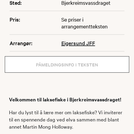
Sted:
Bjerkreimsvassdraget
Pris:
Se priser i
arrangementteksten
Arrangør:
Eigersund JFF
PÅMELDINGSINFO I TEKSTEN
Velkommen til laksefiske i Bjerkreimsvassdraget!
Har du lyst til å lære mer om laksefiske? Vi inviterer
til en spennende dag ved elva sammen med blant
annet Martin Mong Holloway.