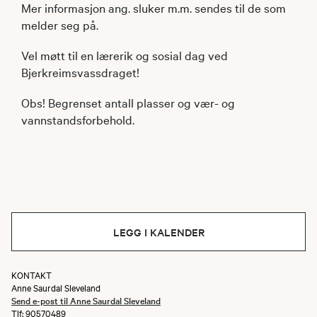
Mer informasjon ang. sluker m.m. sendes til de som
melder seg på.
Vel møtt til en lærerik og sosial dag ved
Bjerkreimsvassdraget!
Obs! Begrenset antall plasser og vær- og
vannstandsforbehold.
LEGG I KALENDER
KONTAKT
Anne Saurdal Sleveland
Send e-post til Anne Saurdal Sleveland
Tlf: 90570489