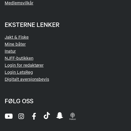
Medlemsvilkår
EKSTERNE LENKER
Jakt & Fiske
Mine båter
Inatur
NJFF-butikken
Login for redaktører
Login LetsReg
Digitalt aversjonsbevis
FØLG OSS