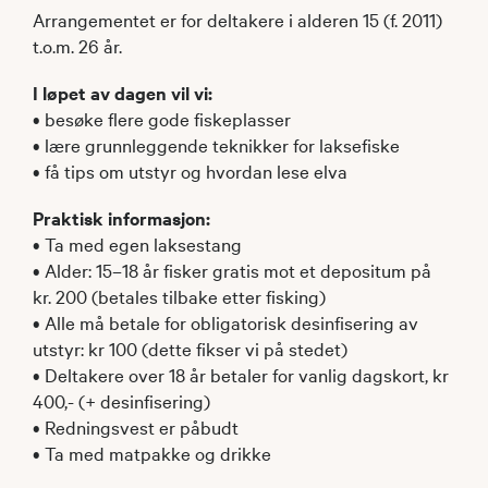
Arrangementet er for deltakere i alderen 15 (f. 2011)
t.o.m. 26 år.
I løpet av dagen vil vi:
• besøke flere gode fiskeplasser
• lære grunnleggende teknikker for laksefiske
• få tips om utstyr og hvordan lese elva
Praktisk informasjon:
• Ta med egen laksestang
• Alder: 15–18 år fisker gratis mot et depositum på
kr. 200 (betales tilbake etter fisking)
• Alle må betale for obligatorisk desinfisering av
utstyr: kr 100 (dette fikser vi på stedet)
• Deltakere over 18 år betaler for vanlig dagskort, kr
400,- (+ desinfisering)
• Redningsvest er påbudt
• Ta med matpakke og drikke