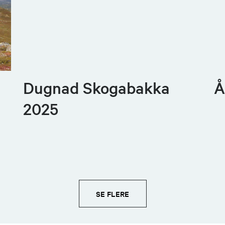
Dugnad Skogabakka
Å
2025
SE FLERE