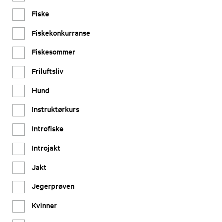
Fiske
Fiskekonkurranse
Fiskesommer
Friluftsliv
Hund
Instruktørkurs
Introfiske
Introjakt
Jakt
Jegerprøven
Kvinner