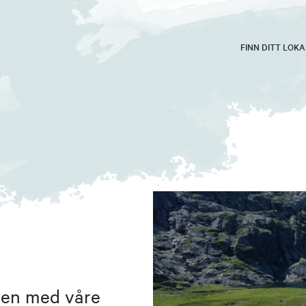
FINN DITT LOK
men med våre