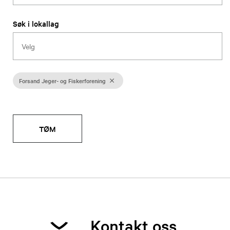
Søk i lokallag
Forsand Jeger- og Fiskerforening
TØM
Kontakt oss