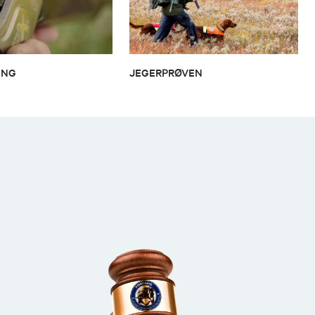
ING
JEGERPRØVEN