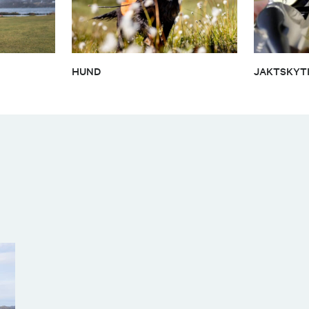
HUND
JAKTSKYT