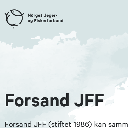
Forsand JFF
Forsand JFF (stiftet 1986) kan sam