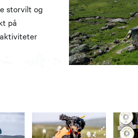
 storvilt og
kt på
aktiviteter