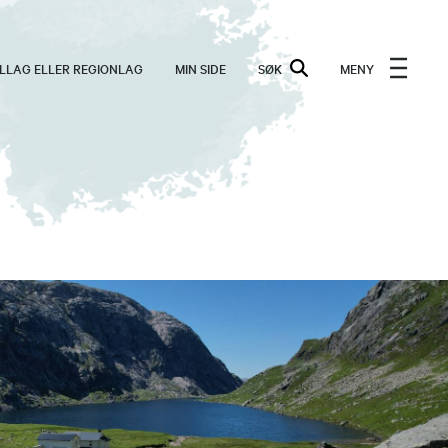
ALLAG ELLER REGIONLAG
MIN SIDE
SØK
MENY