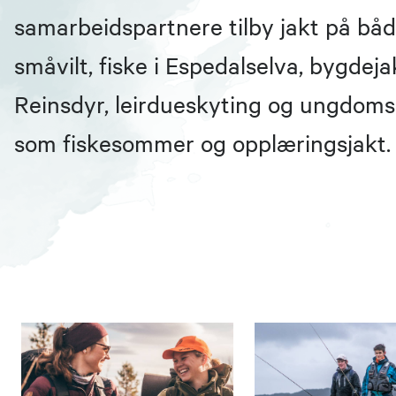
samarbeidspartnere tilby jakt på både
småvilt, fiske i Espedalselva, bygdeja
Reinsdyr, leirdueskyting og ungdoms
som fiskesommer og opplæringsjakt.