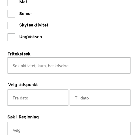
Mat
Senior
Skyteaktivitet
UngVoksen
Fritekstsøk
Velg tidspunkt
Søk i Regionlag