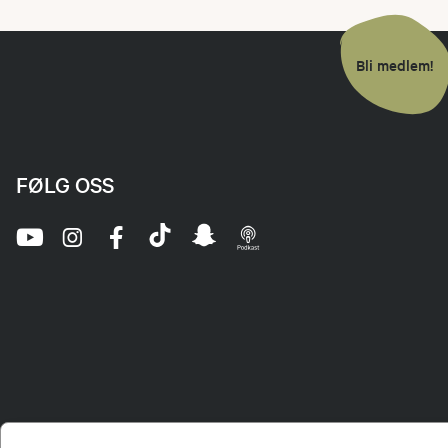
Bli medlem!
FØLG OSS