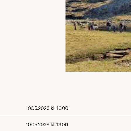
10.05.2026 kl. 10.00
10.05.2026 kl. 13.00