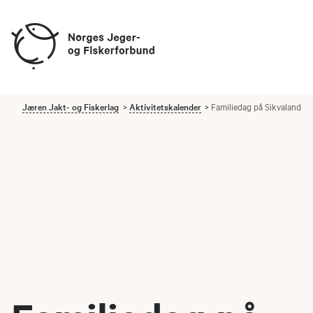
Jæren Jakt- og Fiskerlag
Aktivitetskalender
Familiedag på Sikvaland