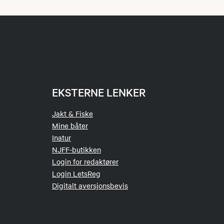
EKSTERNE LENKER
Jakt & Fiske
Mine båter
Inatur
NJFF-butikken
Login for redaktører
Login LetsReg
Digitalt aversjonsbevis