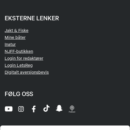
EKSTERNE LENKER
Jakt & Fiske
Mine båter
Inatur
NJFF-butikken
Login for redaktører
Login LetsReg
Digitalt aversjonsbevis
FØLG OSS