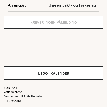
Arrangør:
Jæren Jakt- og Fiskerlag
KREVER INGEN PÅMELDING
LEGG I KALENDER
KONTAKT
Zofia Nedrebø
Send e-post til Zofia Nedrebø
Tlf: 91644856