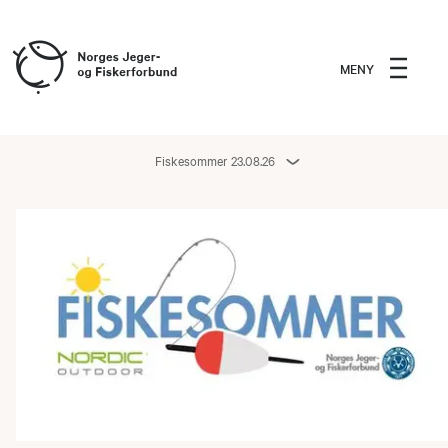
MENY
Fiskesommer 23.08.26