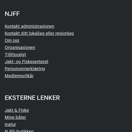
NJFF
Kontakt administrasjonen
Kontakt ditt lokallag eller regionlag
Om oss
Organisasjonen
Tillitsvalgt
Jakt- og Fiskesenteret
Personvernerklæring
Medlemsvilkår
EKSTERNE LENKER
Jakt & Fiske
Mine båter
Inatur
NJFF-butikken