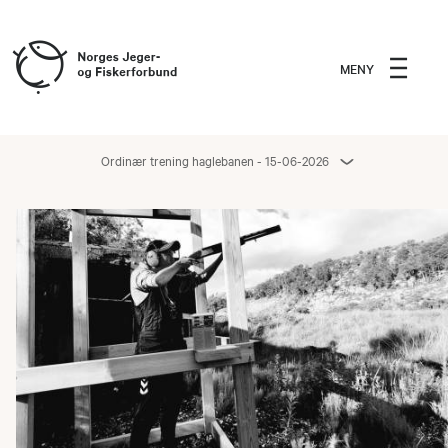
MENY
Ordinær trening haglebanen - 15-06-2026