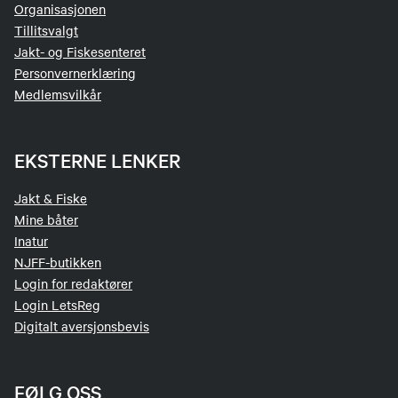
Organisasjonen
Tillitsvalgt
Jakt- og Fiskesenteret
Personvernerklæring
Medlemsvilkår
EKSTERNE LENKER
Jakt & Fiske
Mine båter
Inatur
NJFF-butikken
Login for redaktører
Login LetsReg
Digitalt aversjonsbevis
FØLG OSS