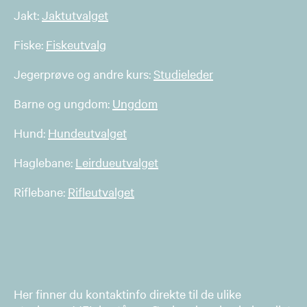
Jakt:
Jaktutvalget
Fiske:
Fiskeutvalg
Jegerprøve og andre kurs:
Studieleder
Barne og ungdom:
Ungdom
Hund:
Hundeutvalget
Haglebane:
Leirdueutvalget
Riflebane:
Rifleutvalget
Her finner du kontaktinfo direkte til de ulike