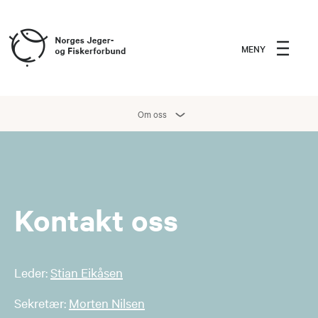
MENY
Om oss
Kontakt oss
Leder:
Stian Eikåsen
Sekretær:
Morten Nilsen