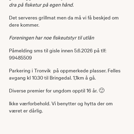
dra på fisketur på egen hånd.
Det serveres grillmat men da må vi få beskjed om
dere kommer.
Foreningen har noe fiskeutstyr til utlån
Påmelding sms til gisle innen 5.6.2026 på tlf:
99485509
Parkering i Tronvik på oppmerkede plasser. Felles
avgang kl 10.30 til Bringedal. 1,1km å gå.
Diverse premier for ungdom opptil 16 år. 🙂
Ikke værforbehold. Vi benytter og hytta der om
været er dårlig.