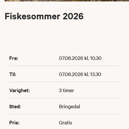
Fiskesommer 2026
Fra:
07.06.2026 kl. 10.30
Til:
07.06.2026 kl. 13.30
Varighet:
3 timer
Sted:
Bringedal
Pris:
Gratis