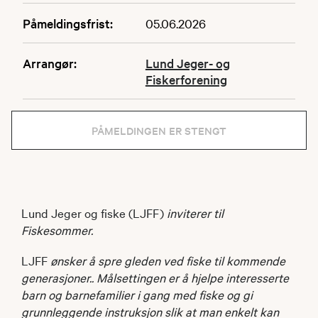
Påmeldingsfrist:
05.06.2026
Arrangør:
Lund Jeger- og
Fiskerforening
PÅMELDINGEN ER STENGT
Lund Jeger og fiske (LJFF)
inviterer til
Fiskesommer.
LJFF
ønsker å spre gleden ved fiske til kommende
generasjoner.. Målsettingen er å hjelpe interesserte
barn og barnefamilier i gang med fiske og gi
grunnleggende instruksjon slik at man enkelt kan