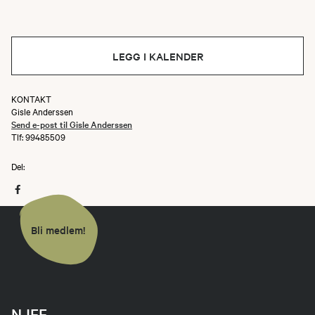
LEGG I KALENDER
KONTAKT
Gisle Anderssen
Send e-post til Gisle Anderssen
Tlf: 99485509
Del:
Bli medlem!
NJFF