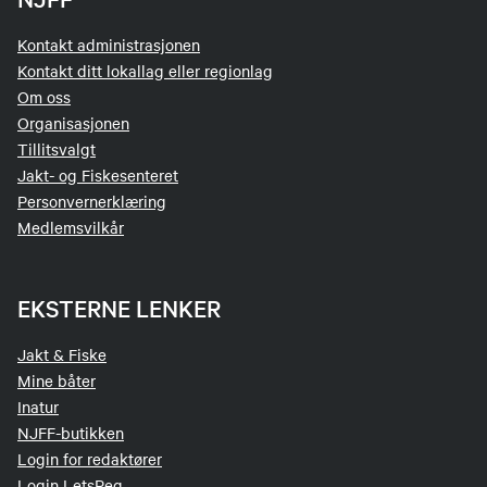
Kontakt administrasjonen
Kontakt ditt lokallag eller regionlag
Om oss
Organisasjonen
Tillitsvalgt
Jakt- og Fiskesenteret
Personvernerklæring
Medlemsvilkår
EKSTERNE LENKER
Jakt & Fiske
Mine båter
Inatur
NJFF-butikken
Login for redaktører
Login LetsReg