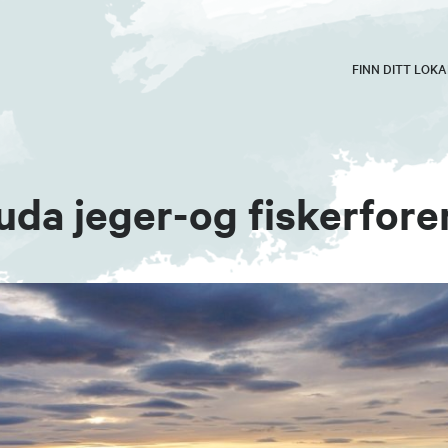
FINN DITT LOK
da jeger-og fiskerfore