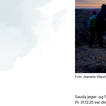
Foto Jeanette Viland
Sauda jeger- og fi
Pr. 31.12.25 var 