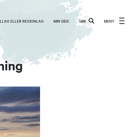
ALLAG ELLER REGIONLAG
MIN SIDE
SØK
MENY
ning