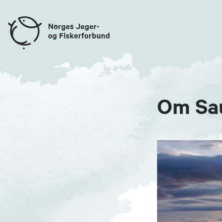
Om Sau