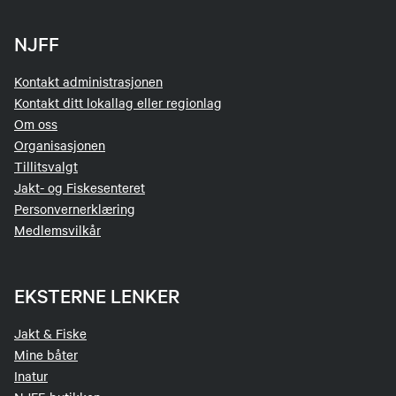
NJFF
Kontakt administrasjonen
Kontakt ditt lokallag eller regionlag
Om oss
Organisasjonen
Tillitsvalgt
Jakt- og Fiskesenteret
Personvernerklæring
Medlemsvilkår
EKSTERNE LENKER
Jakt & Fiske
Mine båter
Inatur