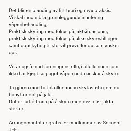
Det blir en blanding av litt teori og mye praksis.
Vi skal innom bl.a grunnleggende innnføring i
våpenbehandling,
Praktisk skyting med fokus på jaktsituasjoner,
praktisk skyting med fokus på ulike skytestillinger
samt oppskyting til storviltprøve for de som ønsker
det.
Vi tar også med foreningens rifle, i tilfelle noen som
ikke har kjøpt seg eget våpen enda ønsker å skyte.
Ta gjerne med to-fot eller annen skytestøtte, om du
benytter det på jakt.
Det er lurt å trene på å skyte med disse før jakta
starter.
Arrangementet er gratis for medlemmer av Sokndal
JFF.