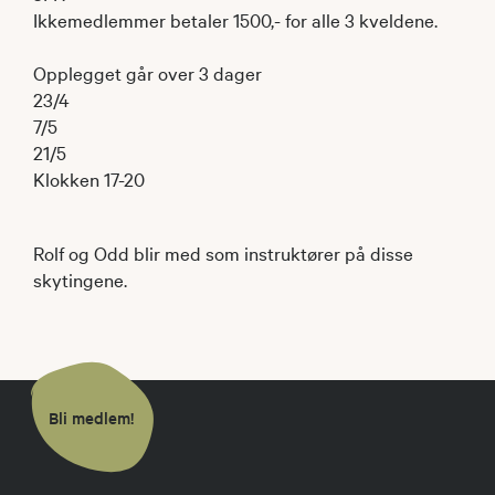
Ikkemedlemmer betaler 1500,- for alle 3 kveldene.
Opplegget går over 3 dager
23/4
7/5
21/5
Klokken 17-20
Rolf og Odd blir med som instruktører på disse
skytingene.
Bli medlem!