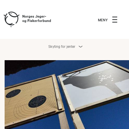
MENY
Skyting for jenter