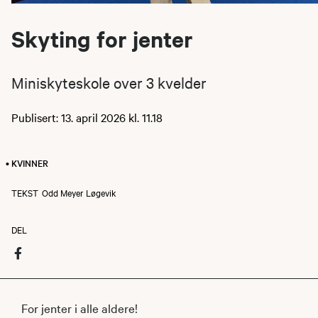
Skyting for jenter
Miniskyteskole over 3 kvelder
Publisert: 13. april 2026 kl. 11.18
• KVINNER
TEKST
Odd Meyer Løgevik
DEL
For jenter i alle aldere!