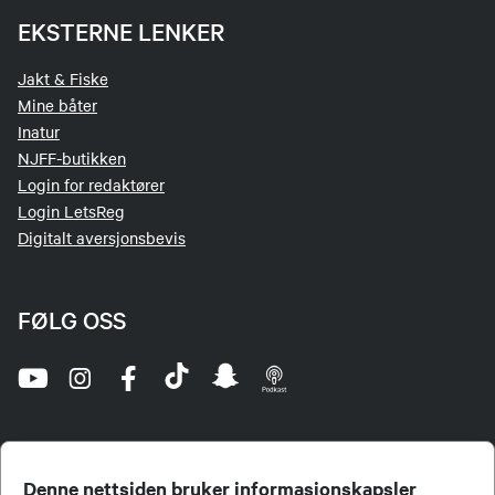
EKSTERNE LENKER
Jakt & Fiske
Mine båter
Inatur
NJFF-butikken
Login for redaktører
Login LetsReg
Digitalt aversjonsbevis
FØLG OSS
Denne nettsiden bruker informasjonskapsler