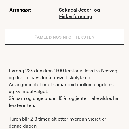
Arrangør:
Sokndal Jeger- og
Fiskerforening
PÅMELDINGSINFO I TEKSTEN
Lørdag 23/5 klokken 11:00 kaster vi loss fra Nesvåg
og drar til havs for å prøve fiskelykken.
Arrangementet er et samarbeid mellom ungdoms -
og kvinneutvalget.
Så barn og unge under 18 år og jenter i alle aldre, har
førsteretten.
Turen blir 2-3 timer, alt etter hvordan været er
denne dagen.