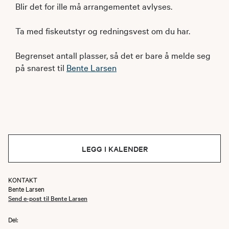
Blir det for ille må arrangementet avlyses.
Ta med fiskeutstyr og redningsvest om du har.
Begrenset antall plasser, så det er bare å melde seg
på snarest til
Bente Larsen
LEGG I KALENDER
KONTAKT
Bente Larsen
Send e-post til Bente Larsen
Del: