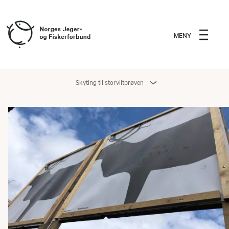
MENY
Skyting til storviltprøven