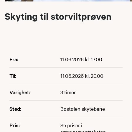
Skyting til storviltprøven
Fra:
11.06.2026 kl. 17.00
Til:
11.06.2026 kl. 20.00
Varighet:
3 timer
Sted:
Bøstølen skytebane
Pris:
Se priser i
arrangementteksten