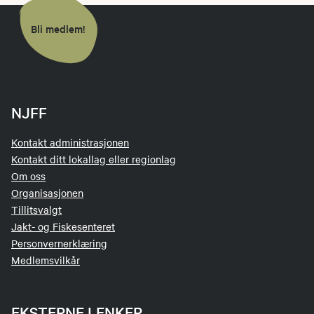
Bli medlem!
NJFF
Kontakt administrasjonen
Kontakt ditt lokallag eller regionlag
Om oss
Organisasjonen
Tillitsvalgt
Jakt- og Fiskesenteret
Personvernerklæring
Medlemsvilkår
EKSTERNE LENKER