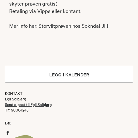
skyter prøven gratis)
Betaling via Vipps eller kontant.
Mer info her: Storviltprøven hos Sokndal JFF
LEGG I KALENDER
KONTAKT
Egil Solbjørg
Send e-post til Egil Solbjørg
Tlf: 90064245
Del: