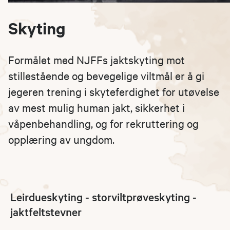
Skyting
Formålet med NJFFs jaktskyting mot
stillestående og bevegelige viltmål er å gi
jegeren trening i skyteferdighet for utøvelse
av mest mulig human jakt, sikkerhet i
våpenbehandling, og for rekruttering og
opplæring av ungdom.
Leirdueskyting - storviltprøveskyting -
jaktfeltstevner