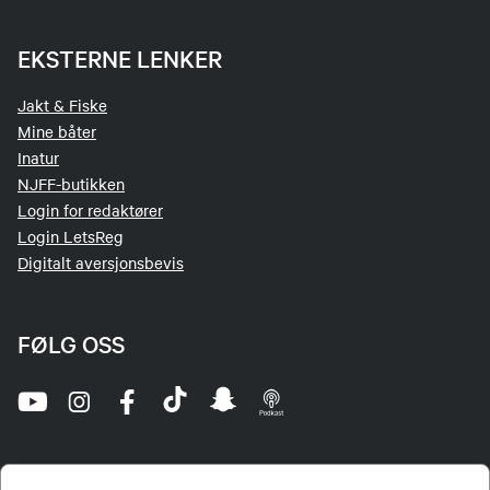
EKSTERNE LENKER
Jakt & Fiske
Mine båter
Inatur
NJFF-butikken
Login for redaktører
Login LetsReg
Digitalt aversjonsbevis
FØLG OSS